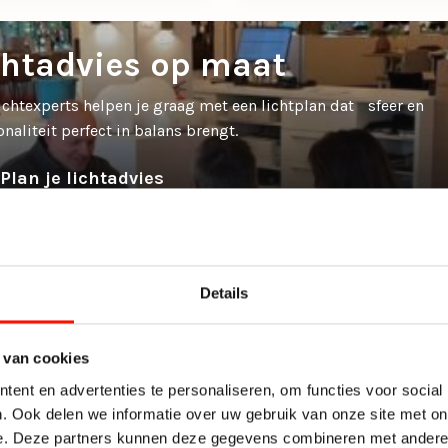
chtadvies op maat
ichtexperts helpen je graag met een lichtplan dat sfeer en
onaliteit perfect in balans brengt.
Plan je lichtadvies
Details
 van cookies
ent en advertenties te personaliseren, om functies voor social
. Ook delen we informatie over uw gebruik van onze site met on
e. Deze partners kunnen deze gegevens combineren met andere i