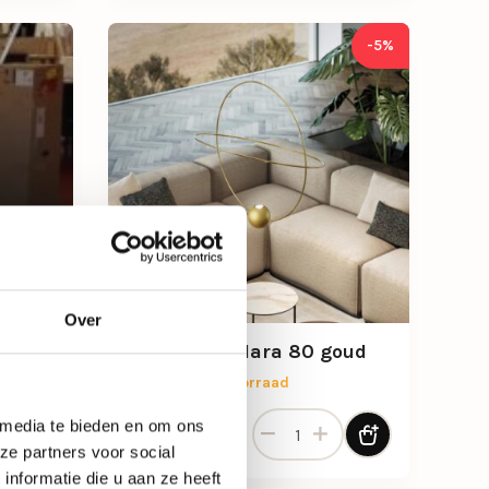
-5%
Over
Hanglamp Elara 80 goud
Beperkt op voorraad
Hanglamp Elara 80 goud aant
 media te bieden en om ons
Oorspronkelijke prijs was: 1.172,-.
Huidige prijs is: 1.113,-.
1.113,-
1.172,-
ze partners voor social
nformatie die u aan ze heeft