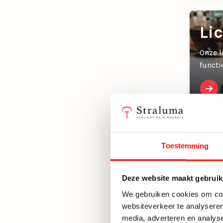
Li
Onze l
functi
Toestemming
Deze website maakt gebruik
We gebruiken cookies om cont
websiteverkeer te analyseren
media, adverteren en analys