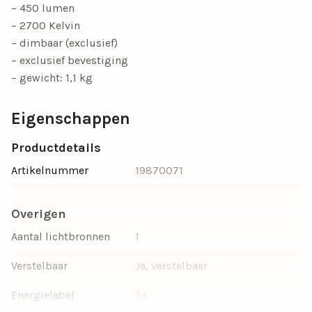
– 450 lumen
– 2700 Kelvin
– dimbaar (exclusief)
– exclusief bevestiging
– gewicht: 1,1 kg
Eigenschappen
Productdetails
Artikelnummer
19870071
Overigen
Aantal lichtbronnen
1
Verstelbaar
Ja, verstelbaar
Energielabel
A+