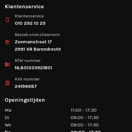
Klantenservice
Klantenservice
010 292 10 25
Bezoek onze showroom
Zeemanstraat 17
2991 XR Barendrecht
BTW nummer
NL801333921B01
KVK nummer
24196687
Openingstijden
Ma
11:00 - 17:30
Di
09:00 - 17:30
Wo
09:00 - 17:30