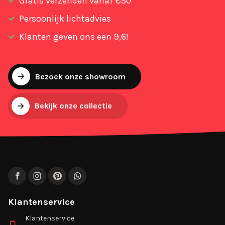
Gratis verzenden vanaf €50
Persoonlijk lichtadvies
Klanten geven ons een 9,6!
Bezoek onze showroom
Bekijk onze collectie
Facebook
Instagram
Pinterest
WhatsApp
Klantenservice
Klantenservice