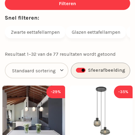
houdt van strak modern, warm landelijk of industrieel
Filteren
stoer, er is altijd een eettafellamp die perfect bij jouw
Snel filteren:
interieur past.
Zwarte eettafellampen
Glazen eettafellampen
M
Resultaat 1–32 van de 77 resultaten wordt getoond
Sfeerafbeelding
-29%
-35%