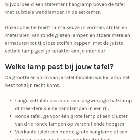
bijvoorbeeld een statement hanglamp boven de tafel
met subtiele wandlampen in de eetkamer.
Onze collectie biedt ruime keuze in vormen, stijlen en
materialen. Van ronde glazen lampen en stoere metalen
armaturen tot tijdloze stoffen kappen, met de juiste
eettafellamp geef je karakter aan je interieur.
Welke lamp past bij jouw tafel?
De grootte en vorm van je tafel bepalen welke lamp het
best tot zijn recht komt:
Lange eettafel
:
kies voor een langwerpige balklamp
of meerdere kleine hanglampen in een rij.
Ronde tafel: ga voor één grote lamp of een cluster
van drie ronde lampen op verschillende hoogtes.
Vierkante tafel
:
een middelgrote hanglamp of een
groepje spots zorgt voor gelijkmatig licht.