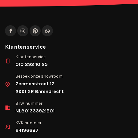
Facebook
Instagram
Pinterest
WhatsApp
Klantenservice
Klantenservice
010 292 10 25
Bezoek onze showroom
Zeemanstraat 17
2991 XR Barendrecht
BTW nummer
NL801333921B01
KVK nummer
24196687