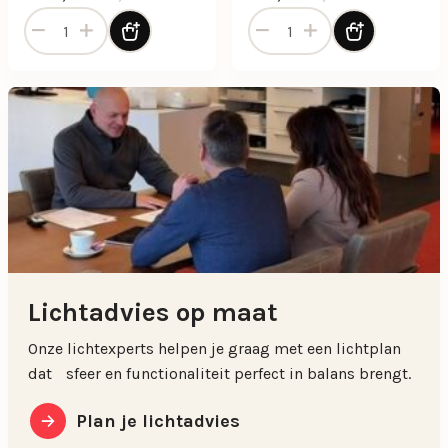
Hanglamp Dodeca 65 zwart aantal
Hanglamp Elara 60cm zwart
Lichtadvies op maat
Onze lichtexperts helpen je graag met een lichtplan
dat sfeer en functionaliteit perfect in balans brengt.
Plan je lichtadvies