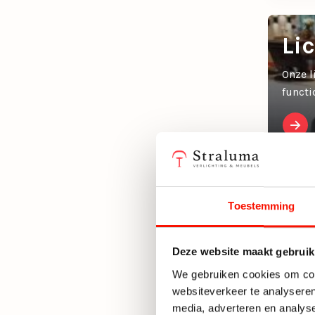
Li
Onze l
functi
Toestemming
Deze website maakt gebruik
We gebruiken cookies om cont
websiteverkeer te analyseren
media, adverteren en analys