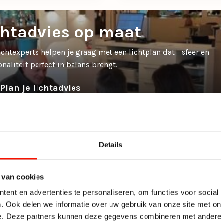
chtadvies op maat
ichtexperts helpen je graag met een lichtplan dat sfeer en
onaliteit perfect in balans brengt.
Plan je lichtadvies
Details
 van cookies
ent en advertenties te personaliseren, om functies voor social
. Ook delen we informatie over uw gebruik van onze site met on
e. Deze partners kunnen deze gegevens combineren met andere i