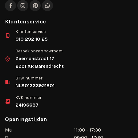
Facebook
Instagram
Pinterest
WhatsApp
Klantenservice
Klantenservice
010 292 10 25
Bezoek onze showroom
Zeemanstraat 17
2991 XR Barendrecht
BTW nummer
NL801333921B01
KVK nummer
24196687
Openingstijden
Ma
11:00 - 17:30
Di
09:00 - 17:30