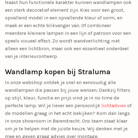
Naast hun functionele karakter kunnen wandlampen ook
een sterk decoratief element zijn. Kies voor een groot,
opvallend model in een opvallende kleur of vorm, en
maak er een echte blikvanger van. Of combineer
meerdere kleinere lampen in een lijn of patroon voor een
speels visueel effect. Zo wordt wandverlichting niet
alleen een lichtbron, maar ook een essentieel onderdeel
van je interieurontwerp.
Wandlamp kopen bij Straluma
In onze webshop ontdek je snel en eenvoudig alle
wandlampen die passen bij jouw wensen. Dankzij filters
op stijl, kleur, functie en prijs vind je in no-time de
perfecte lamp. Wil je liever een persoonlijk
lichtadvies
of
de modellen graag in het echt bekijken? Kom dan langs
in onze showroom in Barendrecht. Ons team staat klaar
om je te helpen met de juiste keuze. Wij denken met je
mee en geven graag advies over montage,