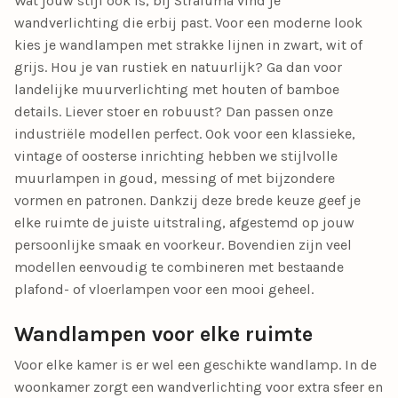
Wat jouw stijl ook is, bij Straluma vind je
wandverlichting die erbij past. Voor een moderne look
kies je wandlampen met strakke lijnen in zwart, wit of
grijs. Hou je van rustiek en natuurlijk? Ga dan voor
landelijke muurverlichting met houten of bamboe
details. Liever stoer en robuust? Dan passen onze
industriële modellen perfect. Ook voor een klassieke,
vintage of oosterse inrichting hebben we stijlvolle
muurlampen in goud, messing of met bijzondere
vormen en patronen. Dankzij deze brede keuze geef je
elke ruimte de juiste uitstraling, afgestemd op jouw
persoonlijke smaak en voorkeur. Bovendien zijn veel
modellen eenvoudig te combineren met bestaande
plafond- of vloerlampen voor een mooi geheel.
Wandlampen voor elke ruimte
Voor elke kamer is er wel een geschikte wandlamp. In de
woonkamer zorgt een wandverlichting voor extra sfeer en