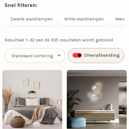
Snel filteren:
Zwarte wandlampen
Witte wandlampen
Wandl
Resultaat 1–32 van de 335 resultaten wordt getoond
Sfeerafbeelding