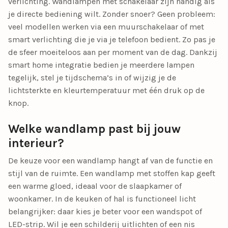
verlichting. Wandlampen met schakelaar zijn handig als
je directe bediening wilt. Zonder snoer? Geen probleem:
veel modellen werken via een muurschakelaar of met
smart verlichting die je via je telefoon bedient. Zo pas je
de sfeer moeiteloos aan per moment van de dag. Dankzij
smart home integratie bedien je meerdere lampen
tegelijk, stel je tijdschema’s in of wijzig je de
lichtsterkte en kleurtemperatuur met één druk op de
knop.
Welke wandlamp past bij jouw
interieur?
De keuze voor een wandlamp hangt af van de functie en
stijl van de ruimte. Een wandlamp met stoffen kap geeft
een warme gloed, ideaal voor de slaapkamer of
woonkamer. In de keuken of hal is functioneel licht
belangrijker: daar kies je beter voor een wandspot of
LED-strip. Wil je een schilderij uitlichten of een nis