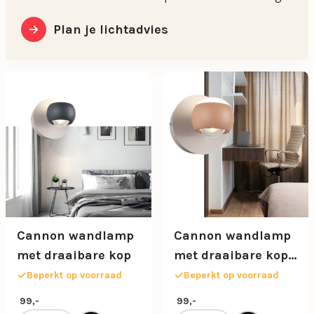
Plan je lichtadvies
Cannon wandlamp
Cannon wandlamp
met draaibare kop
met draaibare kop
en
Beperkt op voorraad
Beperkt op voorraad
afstandsbediening
99,-
99,-