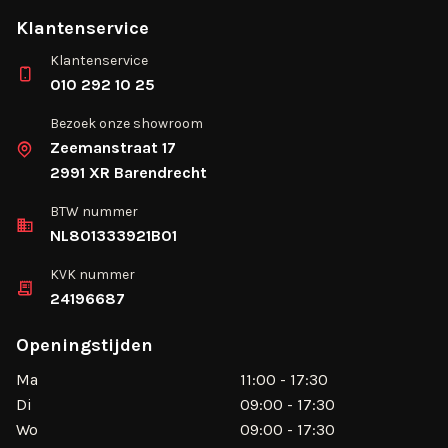
Klantenservice
Klantenservice
010 292 10 25
Bezoek onze showroom
Zeemanstraat 17
2991 XR Barendrecht
BTW nummer
NL801333921B01
KVK nummer
24196687
Openingstijden
Ma
11:00 - 17:30
Di
09:00 - 17:30
Wo
09:00 - 17:30