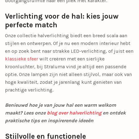
doorgangsruimte naar een plek met karakter.
Verlichting voor de hal: kies jouw
perfecte match
Onze collectie
halverlichting
biedt een breed scala aan
stijlen en ontwerpen. Of je nu een modern interieur hebt
en op zoek bent naar strakke LED-verlichting, of juist een
klassieke sfeer
wilt creëren met een sierlijke
kroonluchter, bij Straluma vind je altijd een passende
optie. Onze lampen zijn niet alleen stijlvol, maar ook van
hoge kwaliteit, zodat je jarenlang kunt genieten van
prachtige verlichting.
Benieuwd hoe je van jouw hal een warm welkom
maakt? Lees onze
blog over halverlichting
en ontdek
praktische tips en inspirerende ideeën
Stijlvolle en functionele