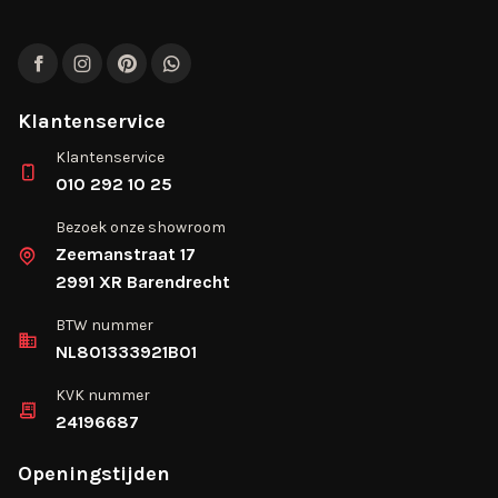
Facebook
Instagram
Pinterest
WhatsApp
Klantenservice
Klantenservice
010 292 10 25
Bezoek onze showroom
Zeemanstraat 17
2991 XR Barendrecht
BTW nummer
NL801333921B01
KVK nummer
24196687
Openingstijden