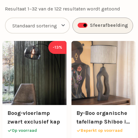
Resultaat 1–32 van de 122 resultaten wordt getoond
Sfeerafbeelding
-13%
Boog-vloerlamp
By-Boo organische
zwart exclusief kap
tafellamp Shiboo in
zwart
Op voorraad
Beperkt op voorraad