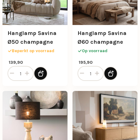
Hanglamp Savina
Hanglamp Savina
Ø50 champagne
Ø60 champagne
Beperkt op voorraad
Op voorraad
139,90
195,90
Hanglamp Savina Ø50 champagne aantal
Hanglamp Savina Ø60 cham