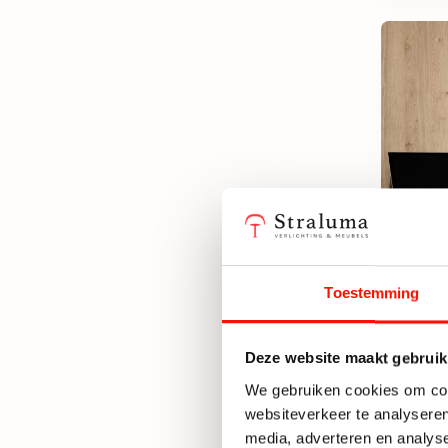
Toestemming
Chiqu
met k
Deze website maakt gebruik
Beper
We gebruiken cookies om cont
websiteverkeer te analyseren
125,-
media, adverteren en analys