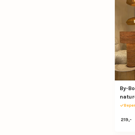
By-Bo
natur
Beper
219,-