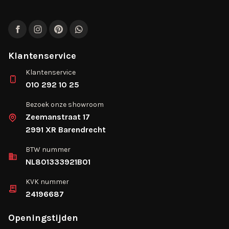
Facebook
Instagram
Pinterest
WhatsApp
Klantenservice
Klantenservice
010 292 10 25
Bezoek onze showroom
Zeemanstraat 17
2991 XR Barendrecht
BTW nummer
NL801333921B01
KVK nummer
24196687
Openingstijden