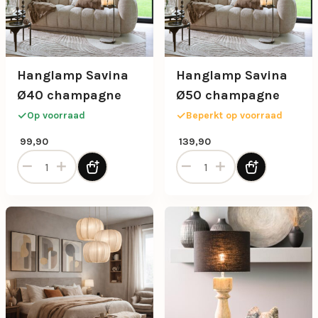
Hanglamp Savina
Hanglamp Savina
Ø40 champagne
Ø50 champagne
Op voorraad
Beperkt op voorraad
99,90
139,90
Hanglamp Savina Ø40 champagne aantal
Hanglamp Savina Ø50 cham