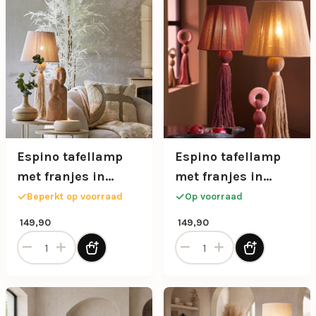
Espino tafellamp
Espino tafellamp
met franjes in
met franjes in
crème
terracotta
Beperkt op voorraad
Op voorraad
149,90
149,90
Espino tafellamp met franjes in crème aantal
Espino tafellamp met franjes