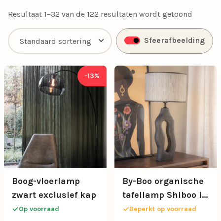
Resultaat 1–32 van de 122 resultaten wordt getoond
Sfeerafbeelding
-13%
Boog-vloerlamp
By-Boo organische
zwart exclusief kap
tafellamp Shiboo in
zwart
Op voorraad
Beperkt op voorraad