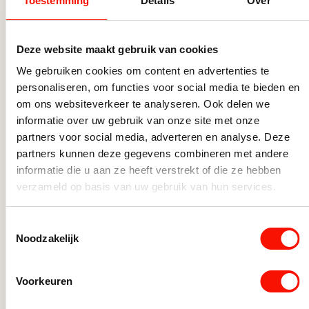
Toestemming
Details
Over
Deze website maakt gebruik van cookies
We gebruiken cookies om content en advertenties te
personaliseren, om functies voor social media te bieden en
om ons websiteverkeer te analyseren. Ook delen we
informatie over uw gebruik van onze site met onze
partners voor social media, adverteren en analyse. Deze
partners kunnen deze gegevens combineren met andere
informatie die u aan ze heeft verstrekt of die ze hebben
Keramische tafellamp in
verzameld op basis van uw gebruik van hun services.
beige/taupe met stoffen kap
Op voorraad
Toestemmingsselectie
Noodzakelijk
289,-
Keramische tafellamp in beige/taupe met stoffen kap aan
Voorkeuren