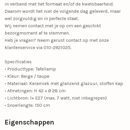
in verband met het formaat en/of de kwetsbaarheid.
Daarom wordt het niet de volgende dag geleverd, maar
wel zorgvuldig en in perfecte staat.
Wij nemen contact met je op om een geschikt
bezorgmoment af te stemmen.
Heb je vragen? Neem gerust contact op met onze
klantenservice via 010-2921025.
Specificaties
• Producttype: Tafellamp
• Kleur: Beige / taupe
• Materiaal: Keramiek met glanzend glazuur, stoffen kap
• Afmetingen: H 42 × Ø 28 cm
• Lichtbron: 1× E27 (max. 7 watt, niet inbegrepen)
• Snoerlengte: 150 cm
Eigenschappen