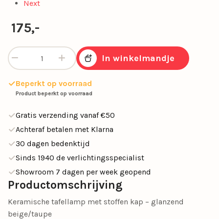
Next
175,-
Keramische tafellamp in beige/taupe met stoffen kap aanta
In winkelmandje
Beperkt op voorraad
Product beperkt op voorraad
Gratis verzending vanaf €50
Achteraf betalen met Klarna
30 dagen bedenktijd
Sinds 1940 de verlichtingsspecialist
Showroom 7 dagen per week geopend
Productomschrijving
Keramische tafellamp met stoffen kap – glanzend
beige/taupe