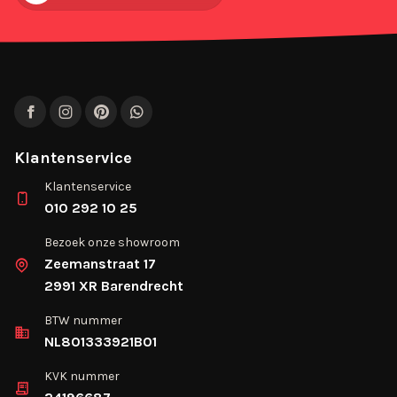
Facebook
Instagram
Pinterest
WhatsApp
Klantenservice
Klantenservice
010 292 10 25
Bezoek onze showroom
Zeemanstraat 17
2991 XR Barendrecht
BTW nummer
NL801333921B01
KVK nummer