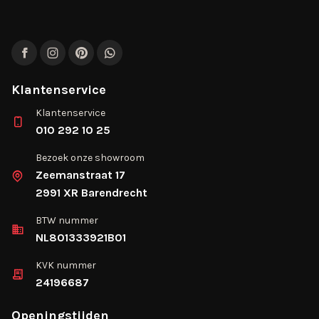
Facebook
Instagram
Pinterest
WhatsApp
Klantenservice
Klantenservice
010 292 10 25
Bezoek onze showroom
Zeemanstraat 17
2991 XR Barendrecht
BTW nummer
NL801333921B01
KVK nummer
24196687
Openingstijden