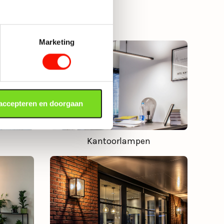
Marketing
 accepteren en doorgaan
Kantoorlampen