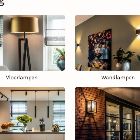
g
Vloerlampen
Wandlampen