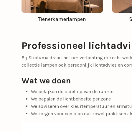
Tienerkamerlampen
Professioneel lichtadv
Bij Straluma draait het om verlichting die echt wer
collectie lampen ook persoonlijk lichtadvies en co
Wat we doen
We bekijken de indeling van de ruimte
We bepalen de lichtbehoefte per zone
We adviseren over kleurtemperatuur en armatu
We zorgen voor een plan dat zowel praktisch als