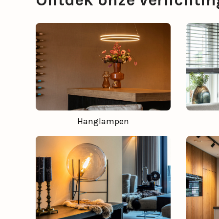
Ontdek onze verlichtin
Hanglampen