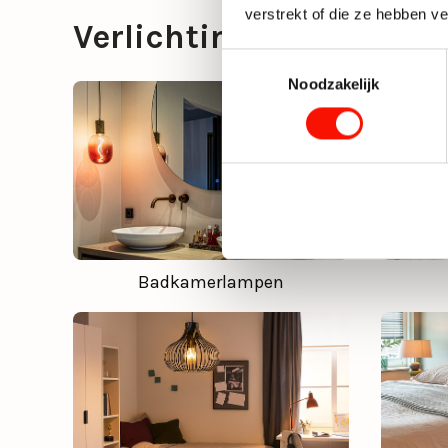
verstrekt of die ze hebben v
Verlichting per ruimte
Toestemmingsselectie
Noodzakelijk
Badkamerlampen