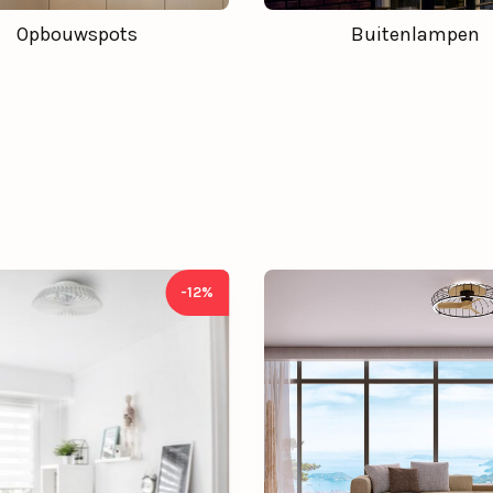
Opbouwspots
Buitenlampen
-12%