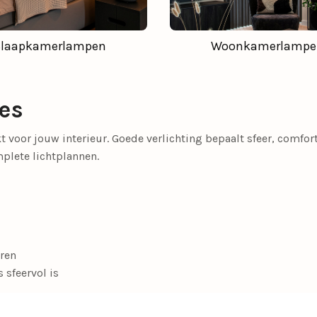
Slaapkamerlampen
Woonkamerlampe
ies
kt voor jouw interieur. Goede verlichting bepaalt sfeer, comfo
mplete lichtplannen.
ren
 sfeervol is