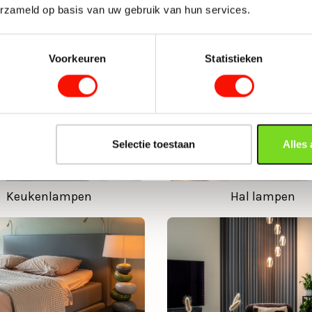
erzameld op basis van uw gebruik van hun services.
Voorkeuren
Statistieken
Selectie toestaan
Alles
Keukenlampen
Hal lampen