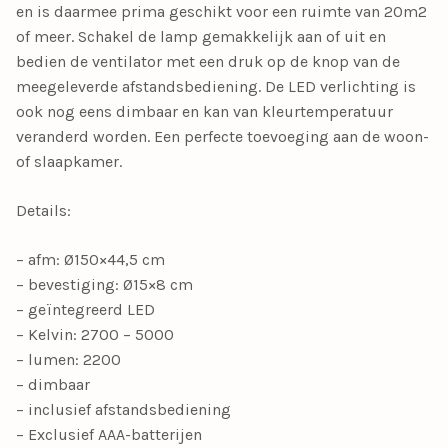
en is daarmee prima geschikt voor een ruimte van 20m2
of meer. Schakel de lamp gemakkelijk aan of uit en
bedien de ventilator met een druk op de knop van de
meegeleverde afstandsbediening. De LED verlichting is
ook nog eens dimbaar en kan van kleurtemperatuur
veranderd worden. Een perfecte toevoeging aan de woon-
of slaapkamer.
Details:
– afm: Ø150×44,5 cm
– bevestiging: Ø15×8 cm
– geïntegreerd LED
– Kelvin: 2700 – 5000
– lumen: 2200
– dimbaar
– inclusief afstandsbediening
– Exclusief AAA-batterijen