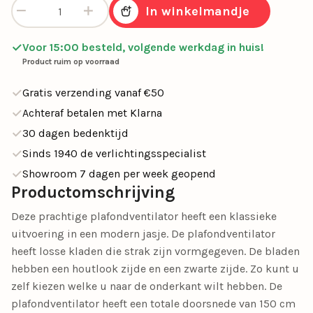
Ventilator Brisa Mini zwart/hout remote/app cct aantal
In winkelmandje
Voor 15:00 besteld, volgende werkdag in huis!
Product ruim op voorraad
Gratis verzending vanaf €50
Achteraf betalen met Klarna
30 dagen bedenktijd
Sinds 1940 de verlichtingsspecialist
Showroom 7 dagen per week geopend
Productomschrijving
Deze prachtige plafondventilator heeft een klassieke
uitvoering in een modern jasje. De plafondventilator
heeft losse kladen die strak zijn vormgegeven. De bladen
hebben een houtlook zijde en een zwarte zijde. Zo kunt u
zelf kiezen welke u naar de onderkant wilt hebben. De
plafondventilator heeft een totale doorsnede van 150 cm