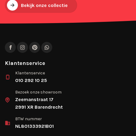
Bekijk onze collectie
Facebook
Instagram
Pinterest
WhatsApp
Klantenservice
Klantenservice
010 292 10 25
Bezoek onze showroom
Zeemanstraat 17
2991 XR Barendrecht
BTW nummer
NL801333921B01