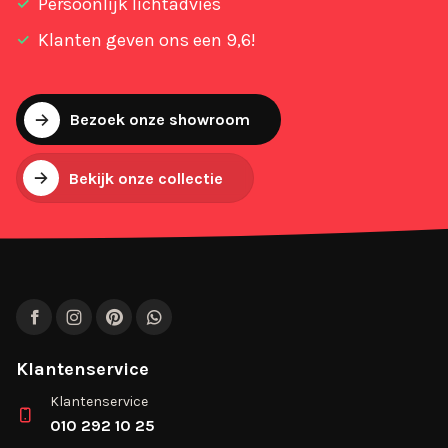
Persoonlijk lichtadvies
Klanten geven ons een 9,6!
Bezoek onze showroom
Bekijk onze collectie
Facebook
Instagram
Pinterest
WhatsApp
Klantenservice
Klantenservice
010 292 10 25