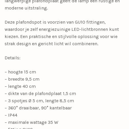
langwerpige plafondplaat geeft de lamp een rustige en
moderne uitstraling.
Deze plafondspot is voorzien van GU10 fittingen,
waardoor je zelf energiezuinige LED-lichtbronnen kunt
kiezen. Een praktische en stijlvolle oplossing voor wie
strak design en gericht licht wil combineren.
Details:
– hoogte 15 cm
– breedte 9,5 cm
– lengte 40 cm
– dikte van de plafondplaat 1,5 cm
– 3 spotjes Ø 5 cm, lengte 8,5 cm
– 360° draaibaar, 90° kantelbaar
– IP44
– maximale wattage 35 W