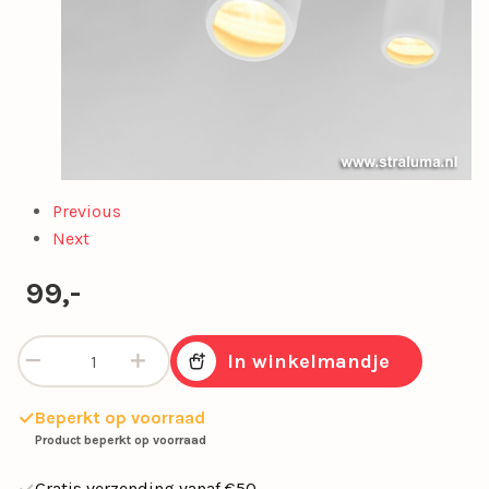
Previous
Next
99,-
Plafondspot Rain 2L wit balk IP44 aantal
In winkelmandje
Beperkt op voorraad
Product beperkt op voorraad
Gratis verzending vanaf €50