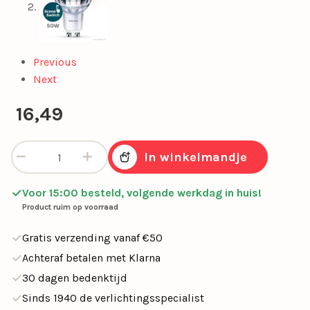
Previous
Next
16,49
Led 4.8w 355lm gu10 2-pack sceneswitch aantal
In winkelmandje
Voor 15:00 besteld, volgende werkdag in huis!
Product ruim op voorraad
Gratis verzending vanaf €50
Achteraf betalen met Klarna
30 dagen bedenktijd
Sinds 1940 de verlichtingsspecialist