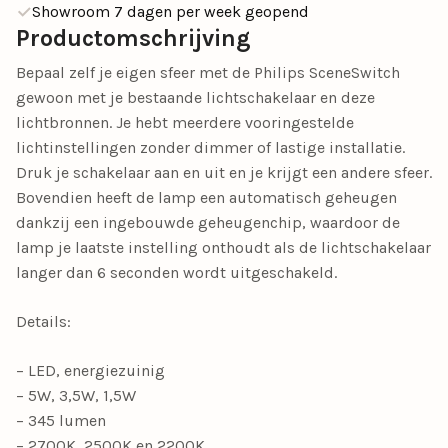
Showroom 7 dagen per week geopend
Productomschrijving
Bepaal zelf je eigen sfeer met de Philips SceneSwitch
gewoon met je bestaande lichtschakelaar en deze
lichtbronnen. Je hebt meerdere vooringestelde
lichtinstellingen zonder dimmer of lastige installatie.
Druk je schakelaar aan en uit en je krijgt een andere sfeer.
Bovendien heeft de lamp een automatisch geheugen
dankzij een ingebouwde geheugenchip, waardoor de
lamp je laatste instelling onthoudt als de lichtschakelaar
langer dan 6 seconden wordt uitgeschakeld.
Details:
– LED, energiezuinig
– 5W, 3,5W, 1,5W
– 345 lumen
– 2700K, 2500K en 2200K