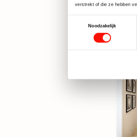
verstrekt of die ze hebben v
Toestemmingsselectie
Noodzakelijk