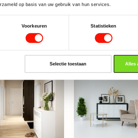
erzameld op basis van uw gebruik van hun services.
Voorkeuren
Statistieken
-30%
Selectie toestaan
Alles