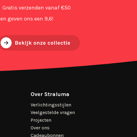
Gratis verzenden vanaf €50
en geven ons een 9,6!
Bekijk onze collectie
Over Straluma
Verlichtingsstijlen
Veelgestelde vragen
Projecten
Over ons
Cadeaubonnen