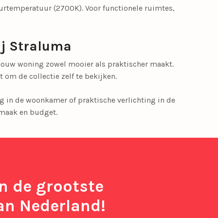
eurtemperatuur (2700K). Voor functionele ruimtes,
ij Straluma
 jouw woning zowel mooier als praktischer maakt.
om de collectie zelf te bekijken.
ing in de woonkamer of praktische verlichting in de
smaak en budget.
in de grootste
an Nederland!