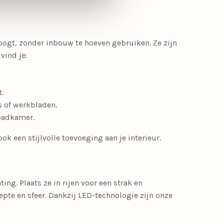
 oogt, zonder inbouw te hoeven gebruiken. Ze zijn
vind je:
.
s of werkbladen.
 badkamer.
k een stijlvolle toevoeging aan je interieur.
ng. Plaats ze in rijen voor een strak en
pte en sfeer. Dankzij LED-technologie zijn onze