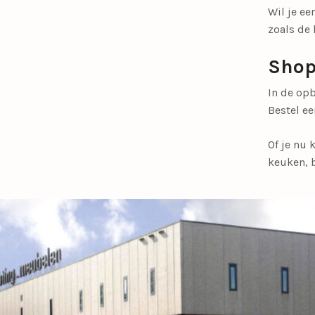
Wil je ee
zoals de 
Shop
In de op
Bestel ee
Of je nu 
keuken, 