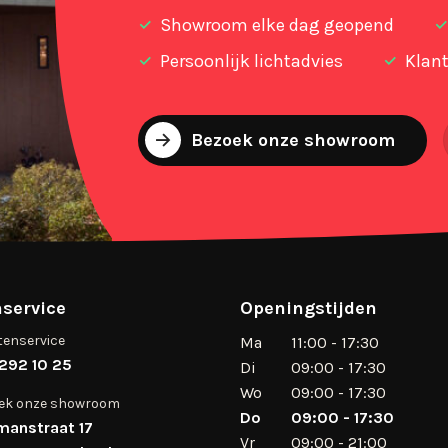
Showroom elke dag geopend
Persoonlijk lichtadvies
Klant
Bezoek onze showroom
service
Openingstijden
tenservice
Ma
11:00 - 17:30
292 10 25
Di
09:00 - 17:30
Wo
09:00 - 17:30
ek onze showroom
Do
09:00 - 17:30
manstraat 17
Vr
09:00 - 21:00