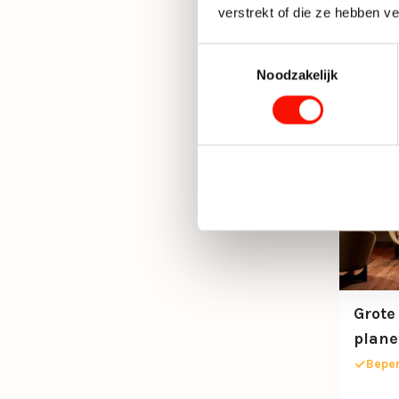
verstrekt of die ze hebben v
Toestemmingsselectie
Noodzakelijk
Grote
plane
60cm
Beper