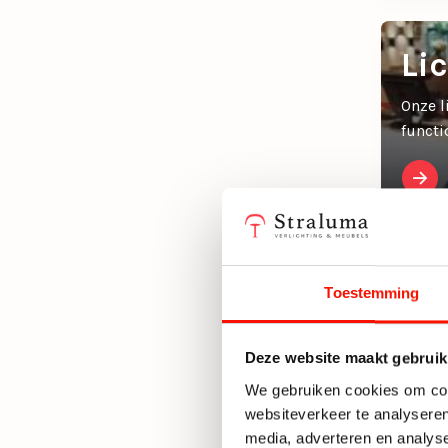
Li
Onze l
functi
Toestemming
Deze website maakt gebruik
We gebruiken cookies om cont
websiteverkeer te analyseren
media, adverteren en analys