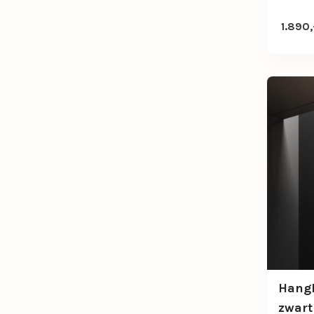
1.890,
Hang
zwart