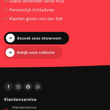
Gratis verzenden vanaf €50
Persoonlijk lichtadvies
Klanten geven ons een 9,6!
Bezoek onze showroom
Bekijk onze collectie
Facebook
Instagram
Pinterest
WhatsApp
Klantenservice
Klantenservice