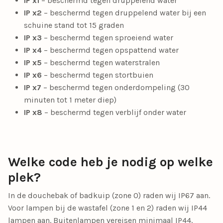
IP x1
– beschermd tegen druppelend water
IP x2
– beschermd tegen druppelend water bij een
schuine stand tot 15 graden
IP x3
– beschermd tegen sproeiend water
IP x4
– beschermd tegen opspattend water
IP x5
– beschermd tegen waterstralen
IP x6
– beschermd tegen stortbuien
IP x7
– beschermd tegen onderdompeling (30
minuten tot 1 meter diep)
IP x8
– beschermd tegen verblijf onder water
Welke code heb je nodig op welke
plek?
In de douchebak of badkuip (zone 0) raden wij IP67 aan.
Voor lampen bij de wastafel (zone 1 en 2) raden wij IP44
lampen aan. Buitenlampen vereisen minimaal IP44.