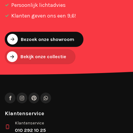
Persoonlijk lichtadvies
Klanten geven ons een 9,6!
Bezoek onze showroom
Bekijk onze collectie
Facebook
Instagram
Pinterest
WhatsApp
Klantenservice
Klantenservice
010 292 10 25