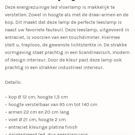
Deze energiezuinige led vloerlamp is makkelijk te
verstellen. Zowel in hoogte als met de draai-armen en de
kop. Dit maakt dat deze lamp de perfecte leeslamp is
naast uw favoriete fauteuil. Deze leeslamp, uitgevoerd in
antraciet, is voorzien van een touchdimmer. Hiermee
stelt u, traploos, de gewenste lichtsterkte in. De strakke
vormgeving staat prachtig in een Scandinavisch, modern
of design interieur. Door de kleur past deze lamp ook
prachtig in een strakker industrieel interieur.
Details:
– kop Ø 12 cm, hoogte 1,5 cm
– hoogte verstelbaar van 95 cm tot 140 cm
– armen 22 cm en 20 cm lang
– voet Ø 21 cm, hoogte 2 cm
– antraciet kleurige platina finish
– geïntegreerd led, dus energiezuinig