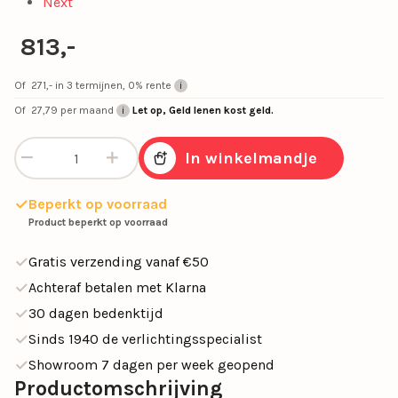
Next
813,-
Of
271,-
in 3 termijnen, 0% rente
Of
27,79
per maand
Let op, Geld lenen kost geld.
Moderne LED leeslamp vloerlamp antraciet aantal
In winkelmandje
Beperkt op voorraad
Product beperkt op voorraad
Gratis verzending vanaf €50
Achteraf betalen met Klarna
30 dagen bedenktijd
Sinds 1940 de verlichtingsspecialist
Showroom 7 dagen per week geopend
Productomschrijving