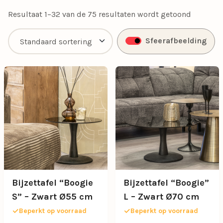
jouw woonstijl past.
Resultaat 1–32 van de 75 resultaten wordt getoond
Sfeerafbeelding
Bijzettafel “Boogie
Bijzettafel “Boogie”
S” – Zwart Ø55 cm
L – Zwart Ø70 cm
Beperkt op voorraad
Beperkt op voorraad