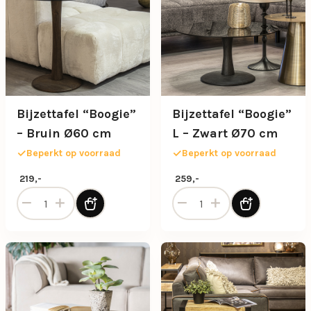
Bijzettafel “Boogie”
Bijzettafel “Boogie”
– Bruin Ø60 cm
L – Zwart Ø70 cm
Beperkt op voorraad
Beperkt op voorraad
219,-
259,-
Bijzettafel “Boogie” – Bruin Ø60 cm aantal
Bijzettafel “Boogie” L – Zw