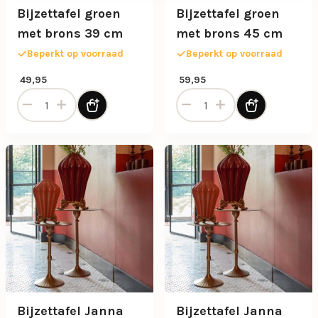
Bijzettafel groen
Bijzettafel groen
met brons 39 cm
met brons 45 cm
Beperkt op voorraad
Beperkt op voorraad
49,95
59,95
Bijzettafel groen met brons 39 cm aantal
Bijzettafel groen met brons
Bijzettafel Janna
Bijzettafel Janna