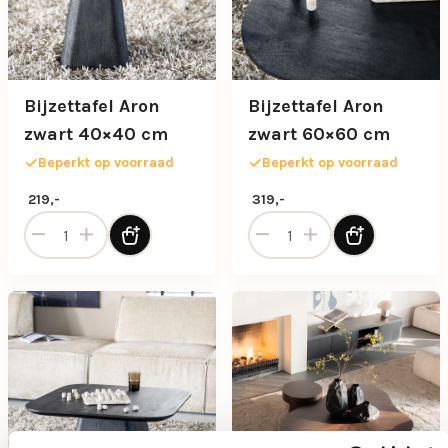
Bijzettafel Aron
Bijzettafel Aron
zwart 40×40 cm
zwart 60×60 cm
Beperkt op voorraad
Beperkt op voorraad
219,-
319,-
Bijzettafel Aron zwart 40x40 cm aantal
Bijzettafel Aron zwart 60x6