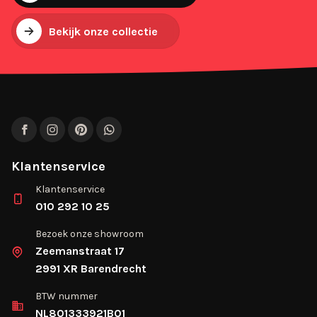
Bekijk onze collectie
Facebook
Instagram
Pinterest
WhatsApp
Klantenservice
Klantenservice
010 292 10 25
Bezoek onze showroom
Zeemanstraat 17
2991 XR Barendrecht
BTW nummer
NL801333921B01