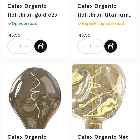
Calex Organic
Calex Organic
lichtbron gold e27
lichtbron titanium
6w e27
Op voorraad
Beperkt op voorraad
45,95
45,95
Calex Organic lichtbron gold e27 aantal
Calex Organic lichtbron tit
Calex Organic
Calex Organic Neo