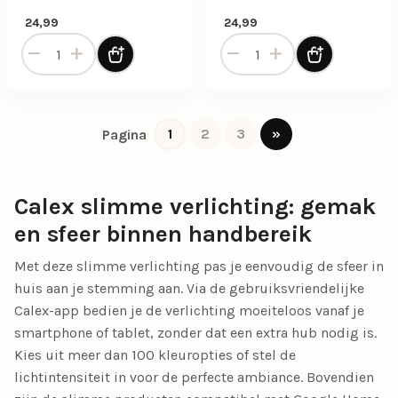
24,99
24,99
Calex Organic Neo rose dimbaar aantal
Calex Organic Neo silver di
1
2
3
»
Pagina
Calex slimme verlichting: gemak
en sfeer binnen handbereik
Met deze slimme verlichting pas je eenvoudig de sfeer in
huis aan je stemming aan. Via de gebruiksvriendelijke
Calex-app bedien je de verlichting moeiteloos vanaf je
smartphone of tablet, zonder dat een extra hub nodig is.
Kies uit meer dan 100 kleuropties of stel de
lichtintensiteit in voor de perfecte ambiance. Bovendien