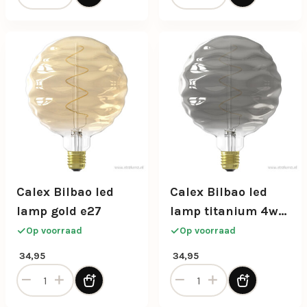
Calex Bilbao led
Calex Bilbao led
lamp gold e27
lamp titanium 4w
e27
Op voorraad
Op voorraad
34,95
34,95
Calex Bilbao led lamp gold e27 aantal
Calex Bilbao led lamp tita