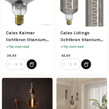
Calex Kalmar
Calex Lidingo
lichtbron titanium
lichtbron titanium
5w e27
6w e27
Op voorraad
Op voorraad
39,95
45,95
Calex Kalmar lichtbron titanium 5w e27 aantal
Calex Lidingo lichtbron tit