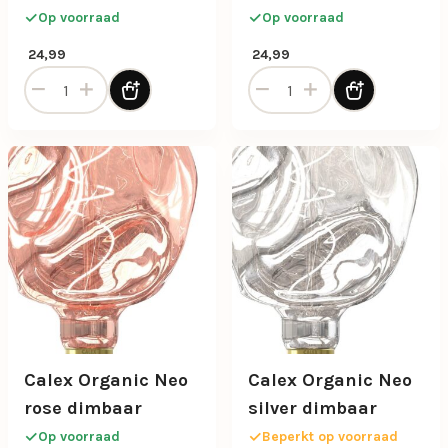
4w e27
Op voorraad
Op voorraad
24,99
24,99
Calex Organic Neo led lamp gold e27 aantal
Calex Organic Neo Natural 
Calex Organic Neo
Calex Organic Neo
rose dimbaar
silver dimbaar
Op voorraad
Beperkt op voorraad