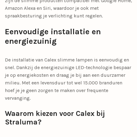
zijn de slimme producten compatibel met Google Home,
Amazon Alexa en Siri, waardoor je ook met
spraakbesturing je verlichting kunt regelen.
Eenvoudige installatie en
energiezuinig
De installatie van Calex slimme lampen is eenvoudig en
snel. Dankzij de energiezuinige LED-technologie bespaar
je op energiekosten en draag je bij aan een duurzamer
milieu. Met een levensduur tot wel 15.000 branduren
hoef je je geen zorgen te maken over frequente
vervanging.
Waarom kiezen voor Calex bij
Straluma?