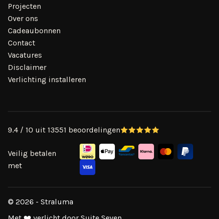
Projecten
Over ons
Cadeaubonnen
Contact
Vacatures
Disclaimer
Verlichting installeren
9.4 / 10 uit 13551 beoordelingen
Veilig betalen
met
© 2026 - Straluma
Met ❤️ verlicht door Suite Seven