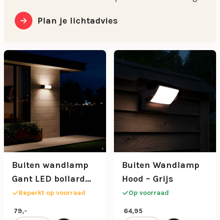
Plan je lichtadvies
Buiten wandlamp
Buiten Wandlamp
Gant LED bollard
Hood – Grijs
IP65
Beperkt op voorraad
Op voorraad
79,-
64,95