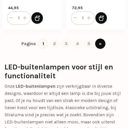
44,95
72,95
Buitenlamp Logan zwart+schemersensor IP44 aantal
Buitenlamp op paal zwart/r
1
2
3
4
5
»
Pagina
LED-buitenlampen voor stijl en
functionaliteit
Onze
LED-buitenlampen
zijn verkrijgbaar in diverse
designs, waardoor er altijd een lamp is die bij jouw stijl
past. Of je nu houdt van een strak en modern design of
liever kiest voor een tijdloze, klassieke uitstraling, bij
Straluma vind je precies wat je zoekt. Bovendien zijn
LED-buitenlampen niet alleen mooi, maar ook uiterst