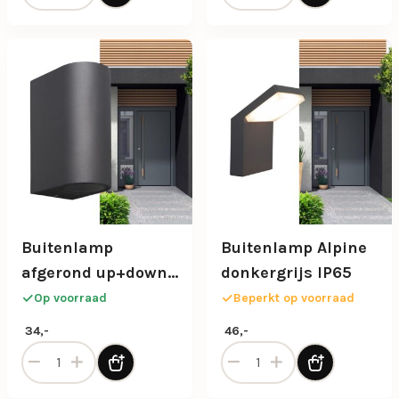
Buitenlamp
Buitenlamp Alpine
afgerond up+down
donkergrijs IP65
antra. IP54
Op voorraad
Beperkt op voorraad
34,-
46,-
Buitenlamp afgerond up+down antra. IP54 aantal
Buitenlamp Alpine donkergr