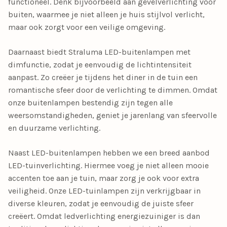
functioneel. Denk bijvoorbeeld aan
gevelverlichting voor
buiten
, waarmee je niet alleen je huis stijlvol verlicht,
maar ook zorgt voor een veilige omgeving.
Daarnaast biedt Straluma
LED-buitenlampen
met
dimfunctie, zodat je eenvoudig de lichtintensiteit
aanpast. Zo creëer je tijdens het diner in de tuin een
romantische sfeer door de verlichting te dimmen. Omdat
onze buitenlampen bestendig zijn tegen alle
weersomstandigheden, geniet je jarenlang van sfeervolle
en duurzame verlichting.
Naast LED-buitenlampen hebben we een breed aanbod
LED-tuinverlichting
. Hiermee voeg je niet alleen mooie
accenten toe aan je tuin, maar zorg je ook voor extra
veiligheid. Onze LED-tuinlampen zijn verkrijgbaar in
diverse kleuren, zodat je eenvoudig de juiste sfeer
creëert. Omdat
ledverlichting energiezuiniger is dan