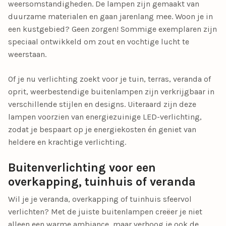
weersomstandigheden. De lampen zijn gemaakt van
duurzame materialen en gaan jarenlang mee. Woon je in
een
kustgebied
? Geen zorgen! Sommige exemplaren zijn
speciaal ontwikkeld om zout en vochtige lucht te
weerstaan.
Of je nu verlichting zoekt voor je tuin, terras, veranda of
oprit, weerbestendige buitenlampen zijn verkrijgbaar in
verschillende stijlen en designs. Uiteraard zijn deze
lampen voorzien van
energiezuinige LED-verlichting
,
zodat je bespaart op je energiekosten én geniet van
heldere en krachtige verlichting.
Buitenverlichting voor een
overkapping, tuinhuis of veranda
Wil je je
veranda, overkapping of tuinhuis
sfeervol
verlichten? Met de juiste buitenlampen creëer je niet
alleen een warme ambiance, maar verhoog je ook de