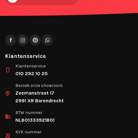
Facebook
Instagram
Pinterest
WhatsApp
Klantenservice
Klantenservice
010 292 10 25
Bezoek onze showroom
Zeemanstraat 17
2991 XR Barendrecht
BTW nummer
NL801333921B01
KVK nummer