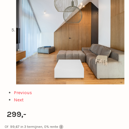
Previous
Next
299,-
Of
99,67
in 3 termijnen, 0% rente