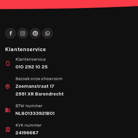
Facebook
Instagram
Pinterest
WhatsApp
Klantenservice
Klantenservice
010 292 10 25
Bezoek onze showroom
Zeemanstraat 17
2991 XR Barendrecht
BTW nummer
NL801333921B01
KVK nummer
24196687