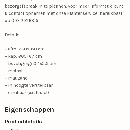
bezorgafspraak in te plannen. Voor meer informatie kunt
u contact opnemen met onze klantenservice, bereikbaar
op 010-2921025.
Details:
– afm: Ø60×180 cm
– kap: Ø60×67 cm
– bevstiging: Ø11×2,5 cm
– metaal
– mat zand
– in hoogte verstelbaar
– dimbaar (exclusief)
Eigenschappen
Productdetails