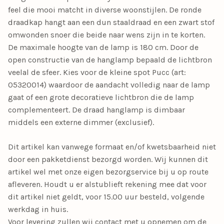
feel die mooi matcht in diverse woonstijlen. De ronde
draadkap hangt aan een dun staaldraad en een zwart stof
omwonden snoer die beide naar wens zijn in te korten.
De maximale hoogte van de lamp is 180 cm. Door de
open constructie van de hanglamp bepaald de lichtbron
veelal de sfeer. Kies voor de kleine spot Pucc (art:
05320014) waardoor de aandacht volledig naar de lamp
gaat of een grote decoratieve lichtbron die de lamp
complementeert. De draad hanglamp is dimbaar
middels een externe dimmer (exclusief).
Dit artikel kan vanwege formaat en/of kwetsbaarheid niet
door een pakketdienst bezorgd worden. Wij kunnen dit
artikel wel met onze eigen bezorgservice bij u op route
afleveren. Houdt u er alstublieft rekening mee dat voor
dit artikel niet geldt, voor 15.00 uur besteld, volgende
werkdag in huis.
Voor levering zullen wij contact met u opnemen om de