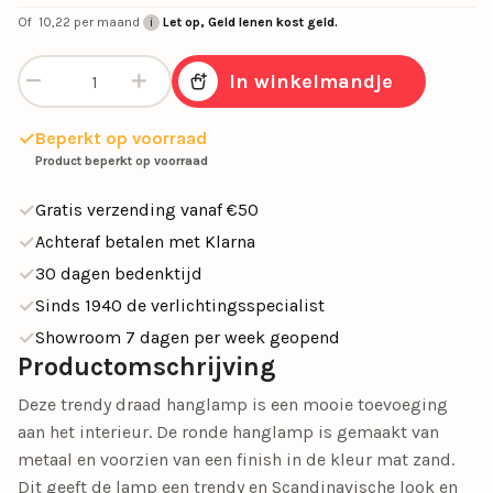
Of
10,22
per maand
Let op, Geld lenen kost geld.
Hanglamp Wire 60cm zand aantal
In winkelmandje
Beperkt op voorraad
Product beperkt op voorraad
Gratis verzending vanaf €50
Achteraf betalen met Klarna
30 dagen bedenktijd
Sinds 1940 de verlichtingsspecialist
Showroom 7 dagen per week geopend
Productomschrijving
Deze trendy draad hanglamp is een mooie toevoeging
aan het interieur. De ronde hanglamp is gemaakt van
metaal en voorzien van een finish in de kleur mat zand.
Dit geeft de lamp een trendy en Scandinavische look en