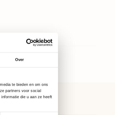
Smart lichtbron
Ja, met dimmer
17.2
Over
 media te bieden en om ons
ze partners voor social
nformatie die u aan ze heeft