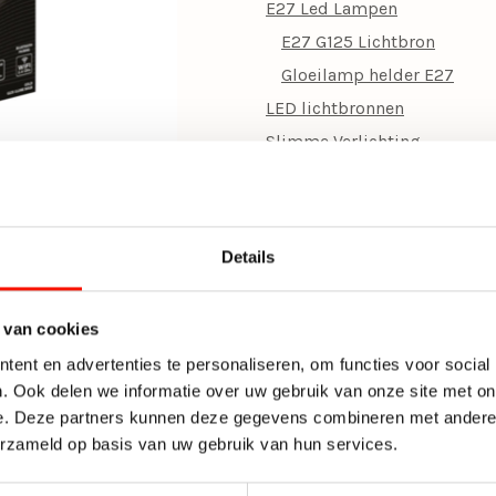
E27 Led Lampen
Dimmen
E27 G125 Lichtbron
Inclusief dimmer
Gloeilamp helder E27
LED lichtbronnen
Hoogte (cm)
Slimme Verlichting
Smart lichtbronnen
Details
 van cookies
ent en advertenties te personaliseren, om functies voor social
. Ook delen we informatie over uw gebruik van onze site met on
e. Deze partners kunnen deze gegevens combineren met andere i
erzameld op basis van uw gebruik van hun services.