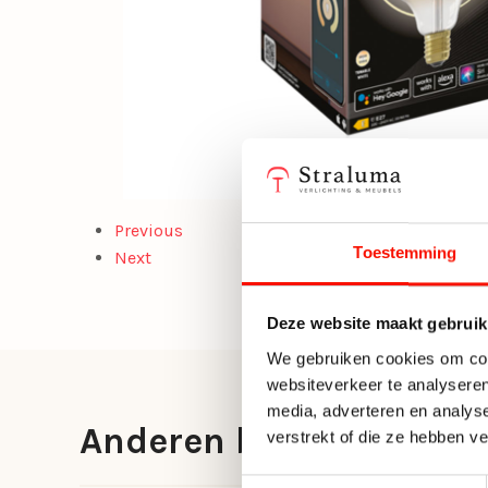
Previous
Toestemming
Next
Deze website maakt gebruik
We gebruiken cookies om cont
websiteverkeer te analyseren
media, adverteren en analys
Anderen bekeken ook
verstrekt of die ze hebben v
Toestemmingsselectie