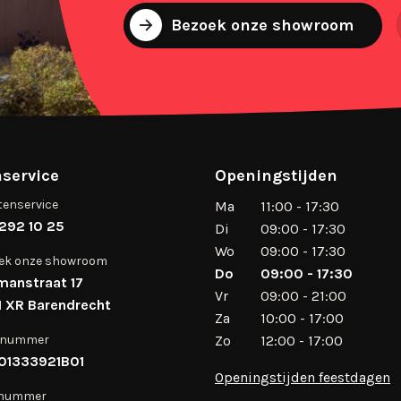
Bezoek onze showroom
service
Openingstijden
tenservice
Ma
11:00 - 17:30
292 10 25
Di
09:00 - 17:30
Wo
09:00 - 17:30
ek onze showroom
Do
09:00 - 17:30
manstraat 17
Vr
09:00 - 21:00
 XR Barendrecht
Za
10:00 - 17:00
 nummer
Zo
12:00 - 17:00
01333921B01
Openingstijden feestdagen
 nummer