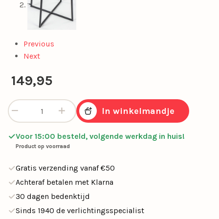
Previous
Next
149,95
Zwarte vloerlamp modern frame excl. kap aantal
In winkelmandje
Voor 15:00 besteld, volgende werkdag in huis!
Product op voorraad
Gratis verzending vanaf €50
Achteraf betalen met Klarna
30 dagen bedenktijd
Sinds 1940 de verlichtingsspecialist