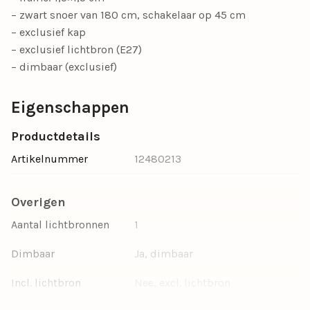
– zwart snoer van 180 cm, schakelaar op 45 cm
– exclusief kap
– exclusief lichtbron (E27)
– dimbaar (exclusief)
Eigenschappen
Productdetails
Artikelnummer
12480213
Overigen
Aantal lichtbronnen
1
Dimbaar
Ja, dimbaar
Incl. lichtbron
Nee, excl. lichtbron