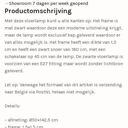
Showroom 7 dagen per week geopend
Productomschrijving
Met deze vloerlamp kunt u alle kanten op. Het frame is
mat zwart waardoor deze een moderne uitstraling krijgt,
maar de lamp wordt exclusief kap geleverd waardoor er
van alles mogelijk is. Het frame heeft een dikte van 1,5
cm en heeft een zwart snoer van 180 cm, met een
schakelaar op 45 cm van de lamp. De zwarte vloerlamp is
voorzien van een E27 fitting maar wordt zonder lichtbron
geleverd.
Let op: Vanwege het formaat van dit artikel is verzending
naar België via PostNL helaas niet mogelijk.
Details:
– afmeting: Ø50×142,5 cm
– frame: 1,5×1,5 cm