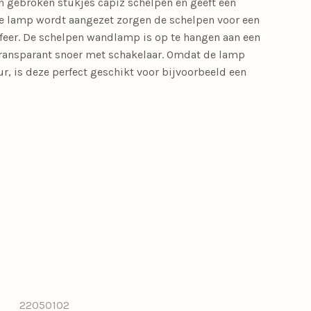
 gebroken stukjes capiz schelpen en geeft een
 de lamp wordt aangezet zorgen de schelpen voor een
feer. De schelpen wandlamp is op te hangen aan een
transparant snoer met schakelaar. Omdat de lamp
ur, is deze perfect geschikt voor bijvoorbeeld een
22050102