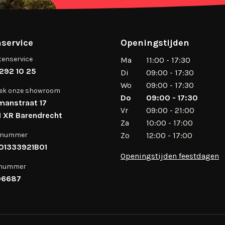
service
Openingstijden
tenservice
Ma
11:00 - 17:30
292 10 25
Di
09:00 - 17:30
Wo
09:00 - 17:30
ek onze showroom
Do
09:00 - 17:30
manstraat 17
Vr
09:00 - 21:00
 XR Barendrecht
Za
10:00 - 17:00
 nummer
Zo
12:00 - 17:00
01333921B01
Openingstijden feestdagen
 nummer
96687