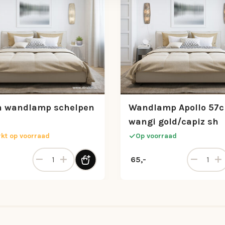
h wandlamp schelpen
Wandlamp Apollo 57
wangi gold/capiz sh
kt op voorraad
Op voorraad
pen 150cm aantal
Beach wandlamp schelpen wit aantal
Wandlamp 
65,-