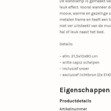
De wandlamp is gemaakt van
leuk effect. Vooral wanneer
mooie, warme en gezellige s
metalen frame en heeft een 
niet ver uitsteekt van de mu
hal of leuk naast het bed.
Details:
– afm: 21,5x10x90 cm
– witte capiz schelpen
– inclusief snoer
– exclusief lichtbron (2x E14)
Eigenschappen
Productdetails
Artikelnummer