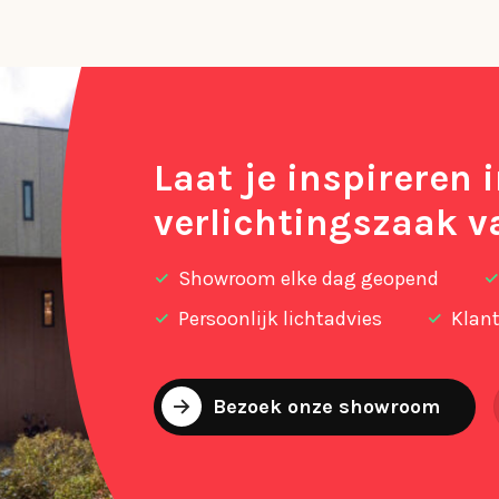
Laat je inspireren 
verlichtingszaak v
Showroom elke dag geopend
Persoonlijk lichtadvies
Klant
Bezoek onze showroom