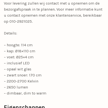
Voor levering zullen wij contact met u opnemen om de
bezorgafspraak in te plannen. Voor meer informatie kunt
u contact opnemen met onze klantenservice, bereikbaar
op 010-2921025.
Details:
– hoogte: 114 cm
– kap: Ø18×110 cm
– voet: Ø25×4 cm
– inclusief LED
– opaal wit glas
– zwart snoer: 170 cm
– 2200-2700 Kelvin
– 2650 lumen
– dimbaar, dim to warm
Eigenschappen