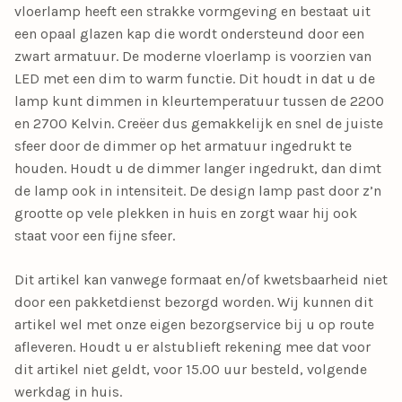
vloerlamp heeft een strakke vormgeving en bestaat uit
een opaal glazen kap die wordt ondersteund door een
zwart armatuur. De moderne vloerlamp is voorzien van
LED met een dim to warm functie. Dit houdt in dat u de
lamp kunt dimmen in kleurtemperatuur tussen de 2200
en 2700 Kelvin. Creëer dus gemakkelijk en snel de juiste
sfeer door de dimmer op het armatuur ingedrukt te
houden. Houdt u de dimmer langer ingedrukt, dan dimt
de lamp ook in intensiteit. De design lamp past door z’n
grootte op vele plekken in huis en zorgt waar hij ook
staat voor een fijne sfeer.
Dit artikel kan vanwege formaat en/of kwetsbaarheid niet
door een pakketdienst bezorgd worden. Wij kunnen dit
artikel wel met onze eigen bezorgservice bij u op route
afleveren. Houdt u er alstublieft rekening mee dat voor
dit artikel niet geldt, voor 15.00 uur besteld, volgende
werkdag in huis.