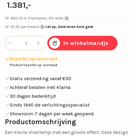
1.381,-
Of
460,33
in 3 termijnen, 0% rente
Of
47,20
per maand
Let op, Geld lenen kost geld.
Vloerlamp Terra zwart pushdim dtw aantal
In winkelmandje
Beperkt op voorraad
Product beperkt op voorraad
Gratis verzending vanaf €50
Achteraf betalen met Klarna
30 dagen bedenktijd
Sinds 1940 de verlichtingsspecialist
Showroom 7 dagen per week geopend
Productomschrijving
Een kleine vloerlamp met een groots effect. Deze design