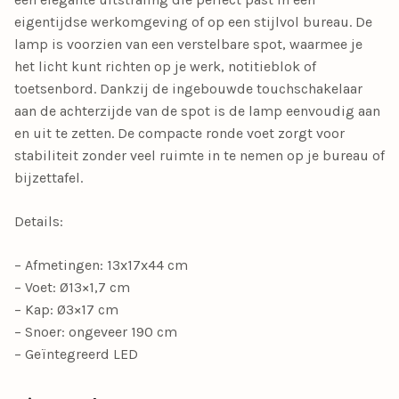
eigentijdse werkomgeving of op een stijlvol bureau. De
lamp is voorzien van een verstelbare spot, waarmee je
het licht kunt richten op je werk, notitieblok of
toetsenbord. Dankzij de ingebouwde touchschakelaar
aan de achterzijde van de spot is de lamp eenvoudig aan
en uit te zetten. De compacte ronde voet zorgt voor
stabiliteit zonder veel ruimte in te nemen op je bureau of
bijzettafel.
Details:
– Afmetingen: 13x17x44 cm
– Voet: Ø13×1,7 cm
– Kap: Ø3×17 cm
– Snoer: ongeveer 190 cm
– Geïntegreerd LED