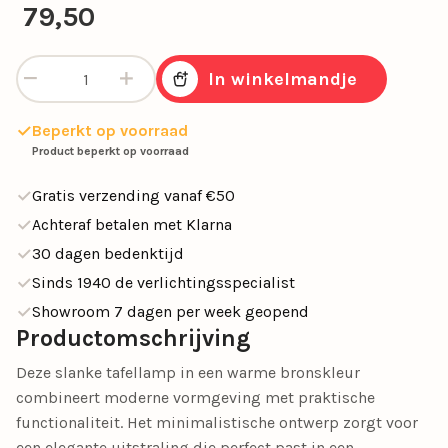
79,50
Verstelbare tafellamp - Diep Bruin aantal
In winkelmandje
Beperkt op voorraad
Product beperkt op voorraad
Gratis verzending vanaf €50
Achteraf betalen met Klarna
30 dagen bedenktijd
Sinds 1940 de verlichtingsspecialist
Showroom 7 dagen per week geopend
Productomschrijving
Deze slanke tafellamp in een warme bronskleur
combineert moderne vormgeving met praktische
functionaliteit. Het minimalistische ontwerp zorgt voor
een elegante uitstraling die perfect past in een