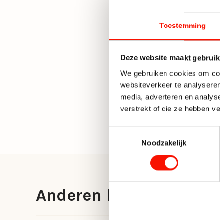
Toestemming
Deze website maakt gebruik
We gebruiken cookies om cont
websiteverkeer te analyseren
media, adverteren en analys
verstrekt of die ze hebben v
Toestemmingsselectie
Noodzakelijk
Anderen bekeken ook