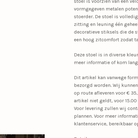
stoel is voorzien van een vel
vormgegeven metalen poten
stoerder. De stoel is volledi
zitting en leuning één gehee
decoratieve stiksels die de s
een hoog zitcomfort zodat ta
Deze stoel is in diverse kle
meer informatie of kom lan
Dit artikel kan vanwege for
bezorgd worden. Wij kunnen d
op route afleveren voor € 35,
artikel niet geldt, voor 15.0
Voor levering zullen wij co
plannen. Voor meer informa
klantenservice, bereikbaar 