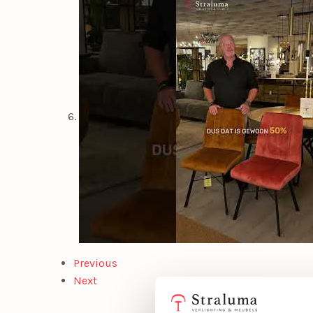
Previous
Next