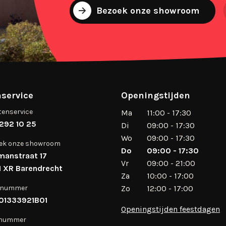
Bezoek onze showroom
service
Openingstijden
tenservice
Ma
11:00 - 17:30
292 10 25
Di
09:00 - 17:30
Wo
09:00 - 17:30
ek onze showroom
Do
09:00 - 17:30
manstraat 17
Vr
09:00 - 21:00
 XR Barendrecht
Za
10:00 - 17:00
 nummer
Zo
12:00 - 17:00
01333921B01
Openingstijden feestdagen
 nummer