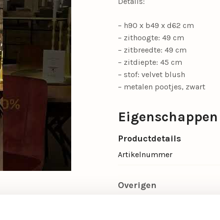
Details:
– h90 x b49 x d62 cm
– zithoogte: 49 cm
– zitbreedte: 49 cm
– zitdiepte: 45 cm
– stof: velvet blush
– metalen pootjes, zwart
Eigenschappen
Productdetails
Artikelnummer
Overigen
Verstelbaar