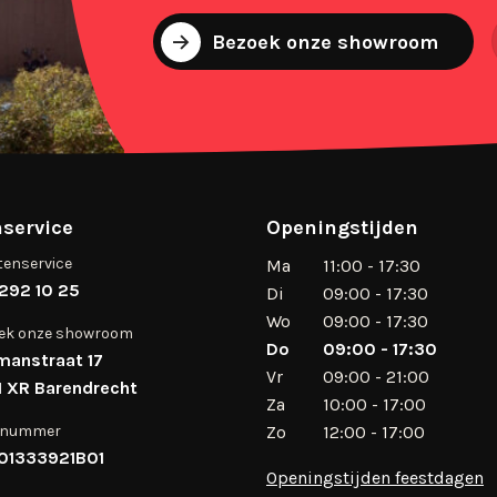
Bezoek onze showroom
service
Openingstijden
tenservice
Ma
11:00 - 17:30
292 10 25
Di
09:00 - 17:30
Wo
09:00 - 17:30
ek onze showroom
Do
09:00 - 17:30
manstraat 17
Vr
09:00 - 21:00
 XR Barendrecht
Za
10:00 - 17:00
 nummer
Zo
12:00 - 17:00
01333921B01
Openingstijden feestdagen