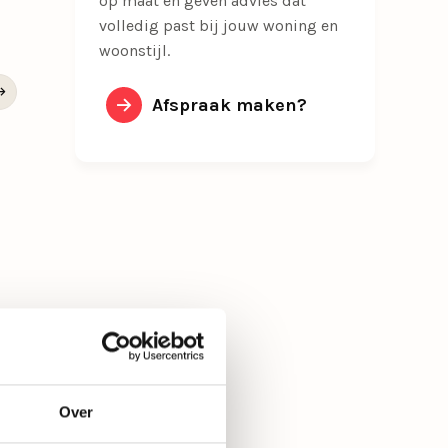
op maat en geven advies dat
volledig past bij jouw woning en
woonstijl.
Afspraak maken?
Over