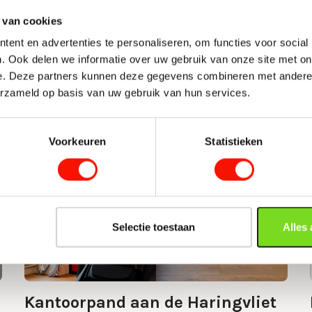
 van cookies
ent en advertenties te personaliseren, om functies voor social
. Ook delen we informatie over uw gebruik van onze site met on
e. Deze partners kunnen deze gegevens combineren met andere i
erzameld op basis van uw gebruik van hun services.
Voorkeuren
Statistieken
Selectie toestaan
Alles
Kantoorpand aan de Haringvliet