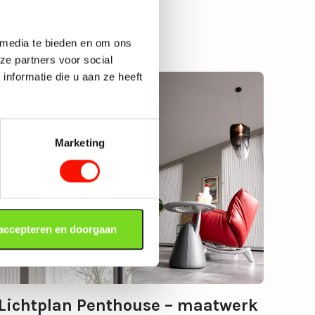
 media te bieden en om ons
ze partners voor social
nformatie die u aan ze heeft
Marketing
 accepteren en doorgaan
Lichtplan Penthouse – maatwerk