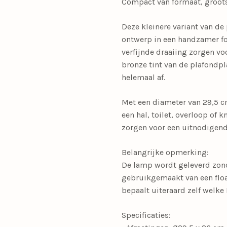
Compact van formaat, groots 
Deze kleinere variant van de
ontwerp in een handzamer fo
verfijnde draaiing zorgen vo
bronze tint van de plafondp
helemaal af.
Met een diameter van 29,5 c
een hal, toilet, overloop of 
zorgen voor een uitnodigende
Belangrijke opmerking:
De lamp wordt geleverd zond
gebruikgemaakt van een floa
bepaalt uiteraard zelf welke 
Specificaties: