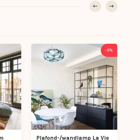
-5%
cm
Plafond-/wandlamp La Vie