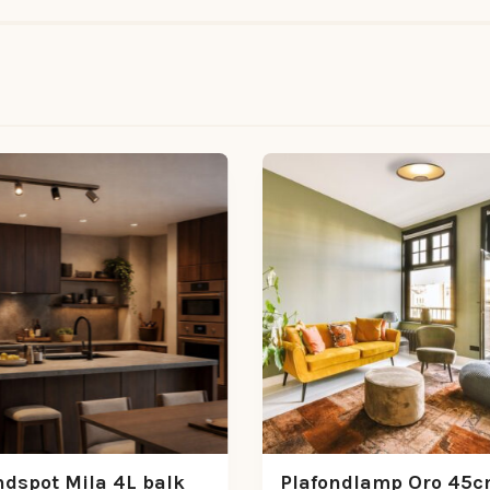
ndspot Mila 4L balk
Plafondlamp Oro 45