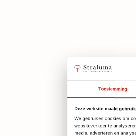
Toestemming
Deze website maakt gebruik
We gebruiken cookies om cont
websiteverkeer te analyseren
media, adverteren en analys