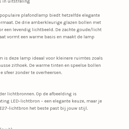
in uitstraling
 populaire plafondlamp biedt hetzelfde elegante
rmaat. De drie amberkleurige glazen bollen met
or een levendig lichtbeeld. De zachte goude/licht
laat vormt een warme basis en maakt de lamp
m is deze lamp ideaal voor kleinere ruimtes zoals
knusse zithoek. De warme tinten en speelse bollen
 sfeer zonder te overheersen.
er lichtbronnen. Op de afbeelding is
ting LED-lichtbron – een elegante keuze, maar je
E27-lichtbron het beste past bij jouw stijl.