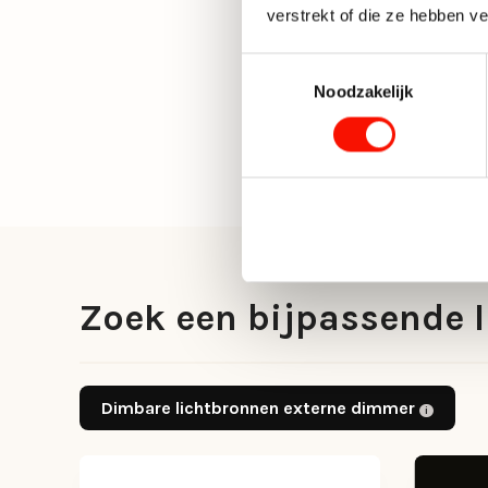
verstrekt of die ze hebben v
Toestemmingsselectie
Noodzakelijk
Zoek een bijpassende l
Dimbare lichtbronnen externe dimmer