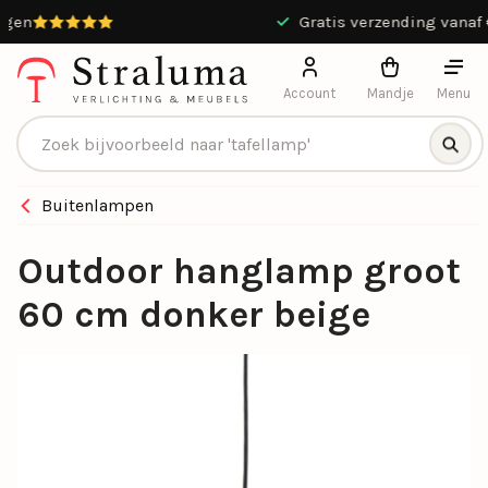
9.4 / 10 uit 13551 beoordelingen
Account
Mandje
Menu
Producten zoeken
Buitenlampen
Outdoor hanglamp groot
60 cm donker beige