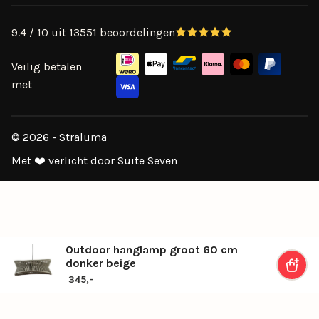
9.4 / 10 uit 13551 beoordelingen
Veilig betalen
met
© 2026 - Straluma
Met ❤️ verlicht door Suite Seven
Outdoor hanglamp groot 60 cm
donker beige
345,-