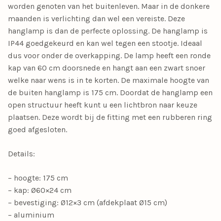
worden genoten van het buitenleven. Maar in de donkere
maanden is verlichting dan wel een vereiste. Deze
hanglamp is dan de perfecte oplossing. De hanglamp is
IP44 goedgekeurd en kan wel tegen een stootje. Ideaal
dus voor onder de overkapping. De lamp heeft een ronde
kap van 60 cm doorsnede en hangt aan een zwart snoer
welke naar wens is in te korten. De maximale hoogte van
de buiten hanglamp is 175 cm. Doordat de hanglamp een
open structuur heeft kunt u een lichtbron naar keuze
plaatsen. Deze wordt bij de fitting met een rubberen ring
goed afgesloten.
Details:
– hoogte: 175 cm
– kap: Ø60×24 cm
– bevestiging: Ø12×3 cm (afdekplaat Ø15 cm)
– aluminium