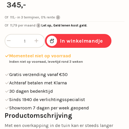
345,-
Of
115,-
in 3 termijnen, 0% rente
Of
11,79
per maand
Let op, Geld lenen kost geld.
Outdoor hanglamp groot 60 cm donker beige aantal
In winkelmandje
Momenteel niet op voorraad
Indien niet op voorraad, levertijd rond 3 weken
Gratis verzending vanaf €50
Achteraf betalen met Klarna
30 dagen bedenktijd
Sinds 1940 de verlichtingsspecialist
Showroom 7 dagen per week geopend
Productomschrijving
Met een overkapping in de tuin kan er steeds langer