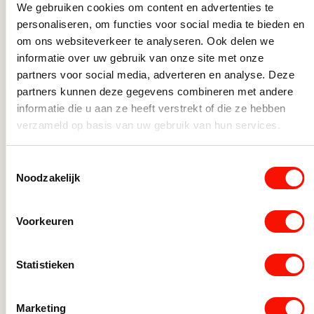
We gebruiken cookies om content en advertenties te
Dimbare lichtbronnen externe dimmer
personaliseren, om functies voor social media te bieden en
Slimme lichtbronnen
om ons websiteverkeer te analyseren. Ook delen we
informatie over uw gebruik van onze site met onze
partners voor social media, adverteren en analyse. Deze
partners kunnen deze gegevens combineren met andere
informatie die u aan ze heeft verstrekt of die ze hebben
verzameld op basis van uw gebruik van hun services.
Toestemmingsselectie
Noodzakelijk
Voorkeuren
Statistieken
Marketing