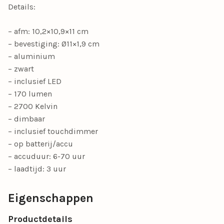
Details:
– afm: 10,2×10,9×11 cm
– bevestiging: Ø11×1,9 cm
– aluminium
– zwart
– inclusief LED
– 170 lumen
– 2700 Kelvin
– dimbaar
– inclusief touchdimmer
– op batterij/accu
– accuduur: 6-70 uur
– laadtijd: 3 uur
Eigenschappen
Productdetails