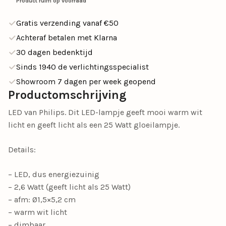
Product ruim op voorraad
Gratis verzending vanaf €50
Achteraf betalen met Klarna
30 dagen bedenktijd
Sinds 1940 de verlichtingsspecialist
Showroom 7 dagen per week geopend
Productomschrijving
LED van Philips. Dit LED-lampje geeft mooi warm wit
licht en geeft licht als een 25 Watt gloeilampje.
Details:
– LED, dus energiezuinig
– 2,6 Watt (geeft licht als 25 Watt)
– afm: Ø1,5×5,2 cm
– warm wit licht
– dimbaar