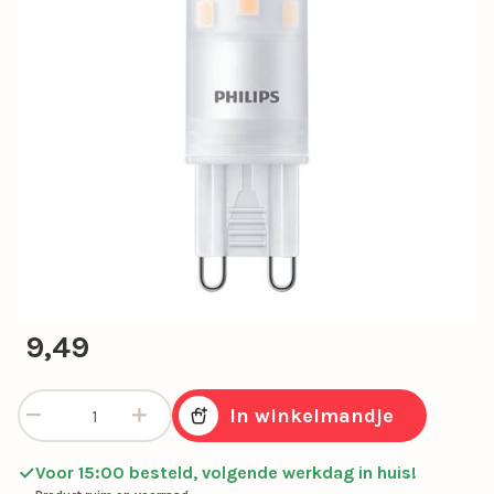
9,49
Led 2.6w g9 300lm 2700k dimbaar aantal
In winkelmandje
Voor 15:00 besteld, volgende werkdag in huis!