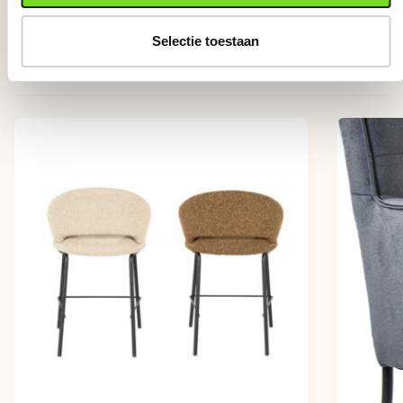
Selectie toestaan
Anderen bekeken ook