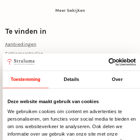
Aanbieding
Ja
Meer bekijken
Te vinden in
Aanbiedingen
Eetkamerstoelen
Toestemming
Details
Over
Meer uit deze serie
Deze website maakt gebruik van cookies
We gebruiken cookies om content en advertenties te
personaliseren, om functies voor social media te bieden en
om ons websiteverkeer te analyseren. Ook delen we
informatie over uw gebruik van onze site met onze