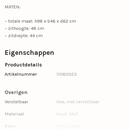
MATEN:
– totale maat: h98 x b46 x d62 cm
– zithoogte: 48 cm
– zitdiepte: 44 cm
Eigenschappen
Productdetails
Artikelnummer
11080023
Overigen
Verstelbaar
Nee, niet verstelbaar
Materiaal
Hout, Stof
Kleur
Grijs, Zwart