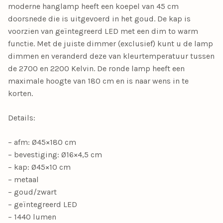
moderne hanglamp heeft een koepel van 45 cm
doorsnede die is uitgevoerd in het goud. De kap is
voorzien van geïntegreerd LED met een dim to warm
functie. Met de juiste dimmer (exclusief) kunt u de lamp
dimmen en veranderd deze van kleurtemperatuur tussen
de 2700 en 2200 Kelvin. De ronde lamp heeft een
maximale hoogte van 180 cm en is naar wens in te
korten.
Details:
– afm: Ø45×180 cm
– bevestiging: Ø16×4,5 cm
– kap: Ø45×10 cm
– metaal
– goud/zwart
– geïntegreerd LED
– 1440 lumen