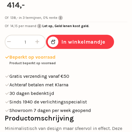
414,-
Of
138,-
in 3 termijnen, 0% rente
Of
14,15
per maand
Let op, Geld lenen kost geld.
Hanglamp Scala 45 matgoud dtw aantal
In winkelmandje
Beperkt op voorraad
Product beperkt op voorraad
Gratis verzending vanaf €50
Achteraf betalen met Klarna
30 dagen bedenktijd
Sinds 1940 de verlichtingsspecialist
Showroom 7 dagen per week geopend
Productomschrijving
Minimalistisch van design maar sfeervol in effect. Deze