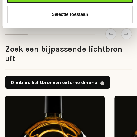
Hanglam
Selectie toestaan
Zoek een bijpassende lichtbron
uit
Dimbare lichtbronnen externe dimmer