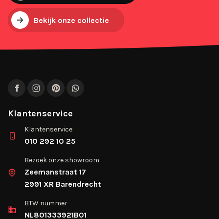
Bekijk onze collectie
Facebook
Instagram
Pinterest
WhatsApp
Klantenservice
Klantenservice
010 292 10 25
Bezoek onze showroom
Zeemanstraat 17
2991 XR Barendrecht
BTW nummer
NL801333921B01