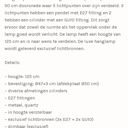
50 cm doorsnede waar 5 lichtpunten over zijn verdeeld. 3
lichtpunten hebben een pendel met E27 fitting en 2
hebben een cilinder met een GU10 fitting. Dit zorgt
ervoor dat zowel de ruimte als het oppervlak onder de
lamp goed wordt verlicht. De lamp heeft een hoogte van
125 cm en is naar wens te verdelen. De luxe hanglamp
wordt geleverd exclusief lichtbronnen.
Details:
– hoogte: 125 cm
– bevestiging: Ø47×3 cm (afdekplaat Ø50 cm)
– diverse afmetingen cilinders
– E27 fittingen
– metaal, quartz
– in hoogte verstelbaar
– exclusief lichtbronnen (3x E27 + 2x GU10)
– dimbaar (exclusief)