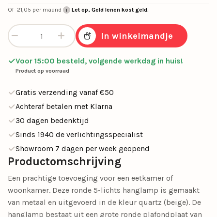
Of
21,05
per maand
Let op, Geld lenen kost geld.
Hanglamp Riva 5L rond quartz aantal
In winkelmandje
Voor 15:00 besteld, volgende werkdag in huis!
Product op voorraad
Gratis verzending vanaf €50
Achteraf betalen met Klarna
30 dagen bedenktijd
Sinds 1940 de verlichtingsspecialist
Showroom 7 dagen per week geopend
Productomschrijving
Een prachtige toevoeging voor een eetkamer of
woonkamer. Deze ronde 5-lichts hanglamp is gemaakt
van metaal en uitgevoerd in de kleur quartz (beige). De
hanglamp bestaat uit een grote ronde plafondplaat van