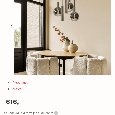
Previous
Next
616,-
Of
205,33
in 3 termijnen, 0% rente