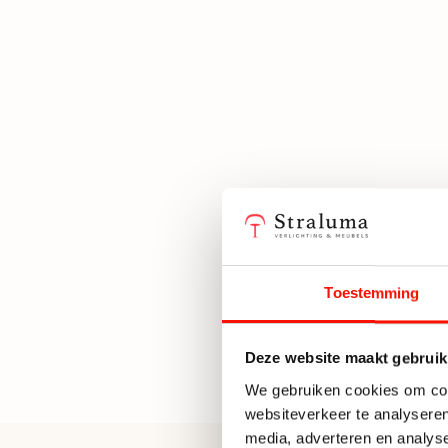
Toestemming
Deze website maakt gebruik
We gebruiken cookies om cont
websiteverkeer te analyseren
media, adverteren en analys