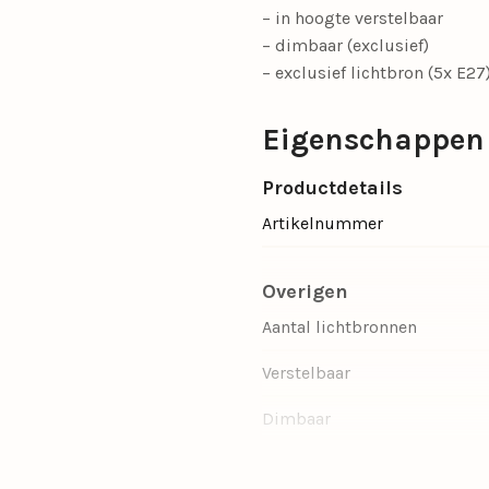
– in hoogte verstelbaar
– dimbaar (exclusief)
– exclusief lichtbron (5x E27
Eigenschappen
Productdetails
Artikelnummer
Overigen
Aantal lichtbronnen
Verstelbaar
Dimbaar
Ruimte