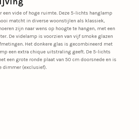
ijving
 een vide of hoge ruimte. Deze 5-lichts hanglamp
mooi matcht in diverse woonstijlen als klassiek,
 snoeren zijn naar wens op hoogte te hangen, met een
er. De videlamp is voorzien van vijf smoke glazen
afmetingen. Het donkere glas is gecombineerd met
mp een extra chique uitstraling geeft. De 5-lichts
t een grote ronde plaat van 50 cm doorsnede en is
 dimmer (exclusief).