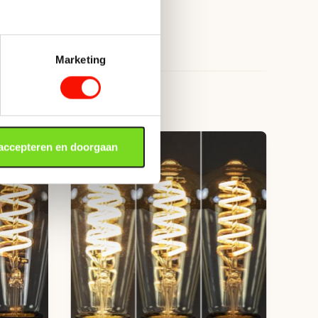
350
Marketing
n
 accepteren en doorgaan