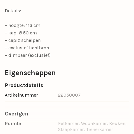
Details:
– hoogte: 113 cm
– kap: Ø 50 cm
– capiz schelpen
– exclusief lichtbron
– dimbaar (exclusief)
Eigenschappen
Productdetails
Artikelnummer
22050007
Overigen
Ruimte
Eetkamer, Woonkamer, Keuken,
Slaapkamer, Tienerkamer