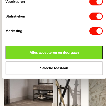
Voorkeuren
Statistieken
Anderen bekeken ook
Marketing
Alles accepteren en doorgaan
Selectie toestaan