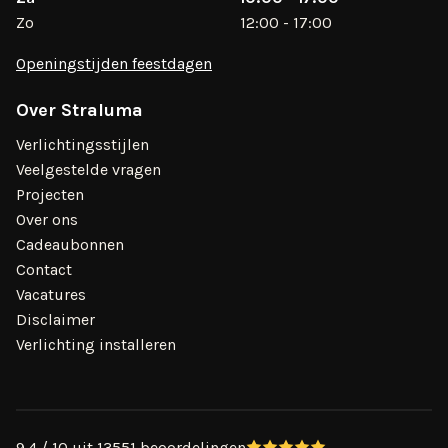
Zo
12:00 - 17:00
Openingstijden feestdagen
Over Straluma
Verlichtingsstijlen
Veelgestelde vragen
Projecten
Over ons
Cadeaubonnen
Contact
Vacatures
Disclaimer
Verlichting installeren
9.4 / 10 uit 13551 beoordelingen