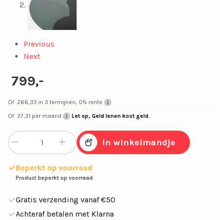
Previous
Next
799,-
Of
266,33
in 3 termijnen, 0% rente
Of
27,31
per maand
Let op, Geld lenen kost geld.
Eetkamertafel “Boogie” – Zwart Ø130 cm aantal
In winkelmandje
Beperkt op voorraad
Product beperkt op voorraad
Gratis verzending vanaf €50
Achteraf betalen met Klarna