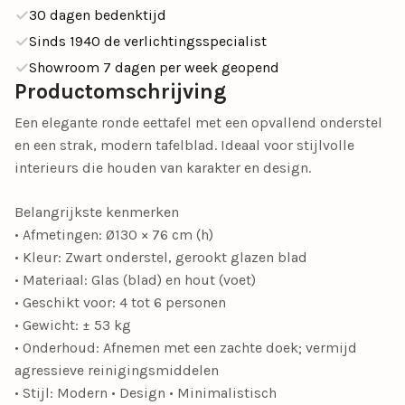
30 dagen bedenktijd
Sinds 1940 de verlichtingsspecialist
Showroom 7 dagen per week geopend
Productomschrijving
Een elegante ronde eettafel met een opvallend onderstel
en een strak, modern tafelblad. Ideaal voor stijlvolle
interieurs die houden van karakter en design.
Belangrijkste kenmerken
• Afmetingen: Ø130 × 76 cm (h)
• Kleur: Zwart onderstel, gerookt glazen blad
• Materiaal: Glas (blad) en hout (voet)
• Geschikt voor: 4 tot 6 personen
• Gewicht: ± 53 kg
• Onderhoud: Afnemen met een zachte doek; vermijd
agressieve reinigingsmiddelen
• Stijl: Modern • Design • Minimalistisch