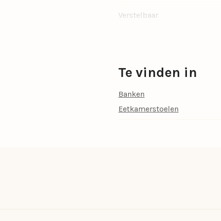
Verstelbaar
Hoogte (cm)
Breedte (cm)
Te vinden in
Banken
Eetkamerstoelen