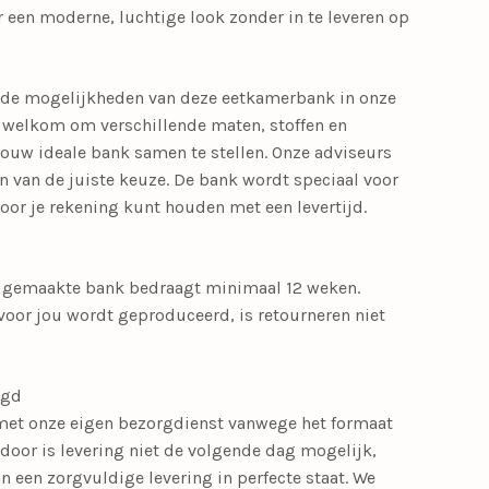
 een moderne, luchtige look zonder in te leveren op
en de mogelijkheden van deze eetkamerbank in onze
 welkom om verschillende maten, stoffen en
jouw ideale bank samen te stellen. Onze adviseurs
n van de juiste keuze. De bank wordt speciaal voor
or je rekening kunt houden met een levertijd.
t gemaakte bank bedraagt minimaal 12 weken.
voor jou wordt geproduceerd, is retourneren niet
rgd
met onze eigen bezorgdienst vanwege het formaat
door is levering niet de volgende dag mogelijk,
n een zorgvuldige levering in perfecte staat. We