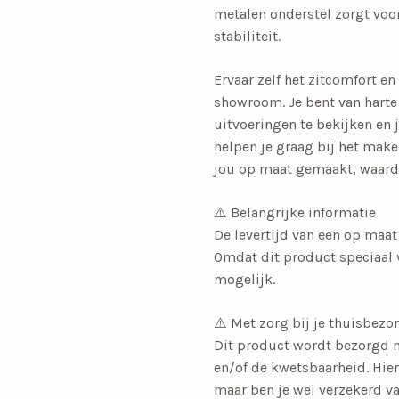
metalen onderstel zorgt voor
stabiliteit.
Ervaar zelf het zitcomfort 
showroom. Je bent van harte
uitvoeringen te bekijken en 
helpen je graag bij het make
jou op maat gemaakt, waardo
⚠️ Belangrijke informatie
De levertijd van een op maa
Omdat dit product speciaal 
mogelijk.
⚠️ Met zorg bij je thuisbezo
Dit product wordt bezorgd 
en/of de kwetsbaarheid. Hier
maar ben je wel verzekerd va