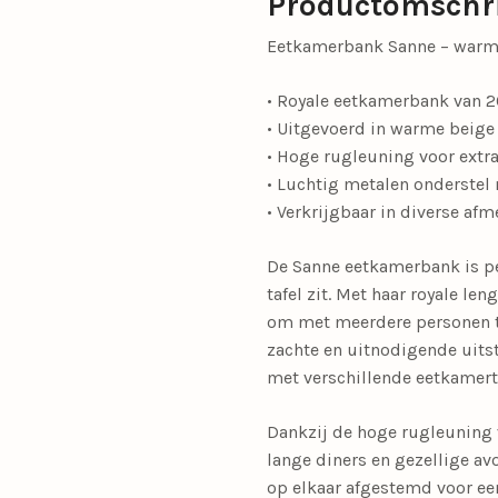
Productomschr
Eetkamerbank Sanne – warm 
• Royale eetkamerbank van 2
• Uitgevoerd in warme beige 
• Hoge rugleuning voor extra
• Luchtig metalen onderstel
• Verkrijgbaar in diverse afm
De Sanne eetkamerbank is per
tafel zit. Met haar royale l
om met meerdere personen te
zachte en uitnodigende uitst
met verschillende eetkamertaf
Dankzij de hoge rugleuning v
lange diners en gezellige av
op elkaar afgestemd voor ee