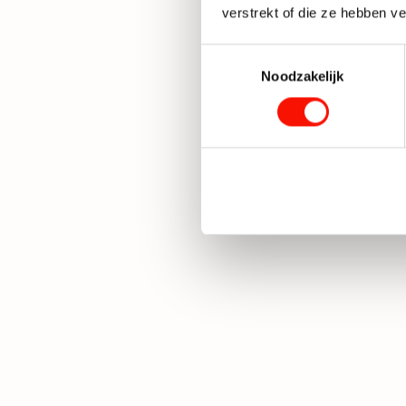
verstrekt of die ze hebben v
Toestemmingsselectie
Noodzakelijk