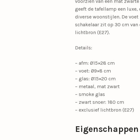
voorzien van een mat zwarte
geeft de tafellamp een luxe,
diverse woonstijlen. De voet
schakelaar zit op 30 cm van
lichtbron (E27).
Details:
– afm: Ø15×28 cm
– voet: Ø9×8 cm
– glas: Ø15×20 cm
– metaal, mat zwart
– smoke glas
– zwart snoer: 180 cm
– exclusief lichtbron (E27)
Eigenschappen