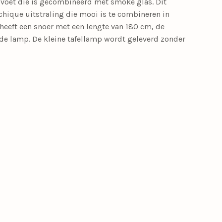
 voet die is gecombineerd met smoke glas. Dit
 chique uitstraling die mooi is te combineren in
 heeft een snoer met een lengte van 180 cm, de
 de lamp. De kleine tafellamp wordt geleverd zonder