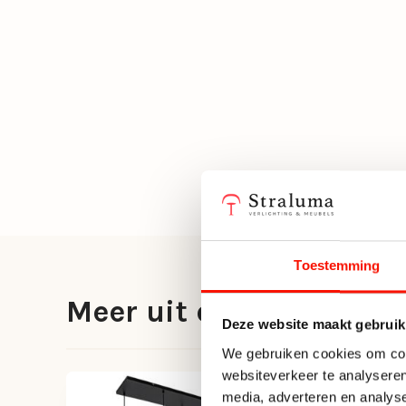
Toestemming
Meer uit deze serie
Deze website maakt gebruik
We gebruiken cookies om cont
websiteverkeer te analyseren
-40%
media, adverteren en analys