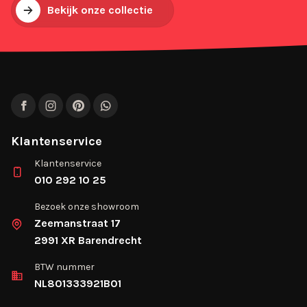
Bekijk onze collectie
Facebook
Instagram
Pinterest
WhatsApp
Klantenservice
Klantenservice
010 292 10 25
Bezoek onze showroom
Zeemanstraat 17
2991 XR Barendrecht
BTW nummer
NL801333921B01