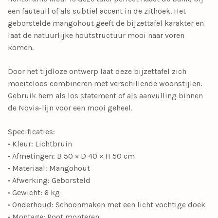
een fauteuil of als subtiel accent in de zithoek. Het
geborstelde mangohout geeft de bijzettafel karakter en
laat de natuurlijke houtstructuur mooi naar voren
komen.
Door het tijdloze ontwerp laat deze bijzettafel zich
moeiteloos combineren met verschillende woonstijlen.
Gebruik hem als los statement of als aanvulling binnen
de Novia-lijn voor een mooi geheel.
Specificaties:
• Kleur: Lichtbruin
• Afmetingen: B 50 × D 40 × H 50 cm
• Materiaal: Mangohout
• Afwerking: Geborsteld
• Gewicht: 6 kg
• Onderhoud: Schoonmaken met een licht vochtige doek
• Montage: Poot monteren