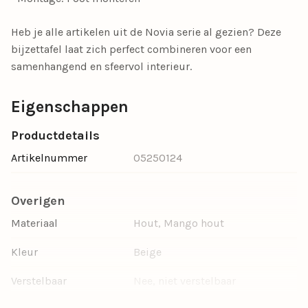
Heb je alle artikelen uit de Novia serie al gezien? Deze
bijzettafel laat zich perfect combineren voor een
samenhangend en sfeervol interieur.
Eigenschappen
Productdetails
Artikelnummer
05250124
Overigen
Materiaal
Hout, Mango hout
Kleur
Beige
Verstelbaar
Nee, niet verstelbaar