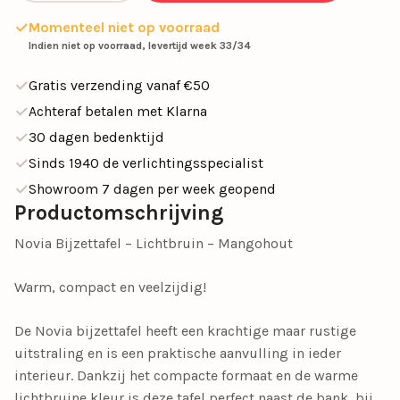
Momenteel niet op voorraad
Indien niet op voorraad, levertijd week 33/34
Gratis verzending vanaf €50
Achteraf betalen met Klarna
30 dagen bedenktijd
Sinds 1940 de verlichtingsspecialist
Showroom 7 dagen per week geopend
Productomschrijving
Novia Bijzettafel – Lichtbruin – Mangohout
Warm, compact en veelzijdig!
De Novia bijzettafel heeft een krachtige maar rustige
uitstraling en is een praktische aanvulling in ieder
interieur. Dankzij het compacte formaat en de warme
lichtbruine kleur is deze tafel perfect naast de bank, bij