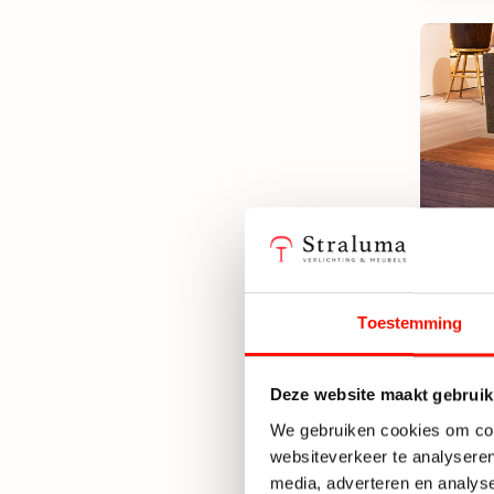
Toestemming
Eleon
King 
Deze website maakt gebruik
Beper
We gebruiken cookies om cont
websiteverkeer te analyseren
649,-
media, adverteren en analys