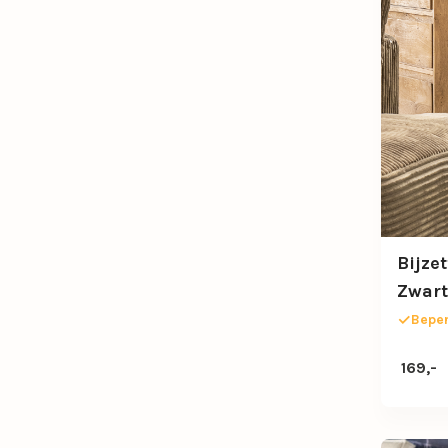
Bijzet
Zwart
Beper
169,-