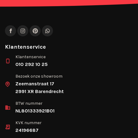
Facebook
Instagram
Pinterest
WhatsApp
Klantenservice
Klantenservice
010 292 10 25
Bezoek onze showroom
Zeemanstraat 17
2991 XR Barendrecht
BTW nummer
NL801333921B01
KVK nummer
24196687